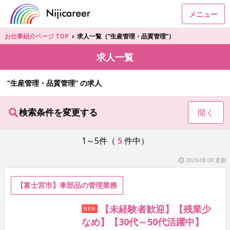
メニュー
お仕事紹介ページ TOP
›
求人一覧（“生産管理・品質管理”）
求人一覧
“生産管理・品質管理” の求人
検索条件を変更する
開く
1～5件（
5
件中）
2026.08.08 更新
【富士宮市】車部品の管理業務
【未経験者歓迎】【残業少
NEW
なめ】【30代～50代活躍中】