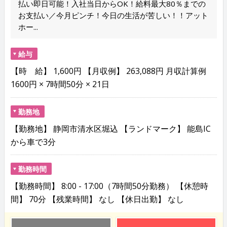
払い即日可能！入社当日からOK！給料最大80％までの
お支払い／今月ピンチ！今日の生活が苦しい！！アット
ホー...
給与
【時 給】 1,600円 【月収例】 263,088円 月収計算例
1600円 × 7時間50分 × 21日
勤務地
【勤務地】 静岡市清水区堀込 【ランドマーク】 能島IC
から車で3分
勤務時間
【勤務時間】 8:00 - 17:00（7時間50分勤務） 【休憩時
間】 70分 【残業時間】 なし 【休日出勤】 なし