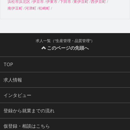
浜松市浜北区
伊豆市
伊東市
下田市
東伊豆町
西伊豆町
南伊豆町
河津町
松崎町
求人一覧（“生産管理・品質管理”）
このページの先頭へ
TOP
求人情報
インタビュー
登録から就業までの流れ
仮登録・相談はこちら