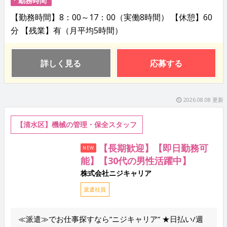
【勤務時間】8：00～17：00（実働8時間） 【休憩】60
分 【残業】有（月平均5時間）
詳しく見る
応募する
2026.08.08 更新
【清水区】機械の管理・保全スタッフ
【長期歓迎】【即日勤務可
NEW
能】【30代の男性活躍中】
株式会社ニジキャリア
派遣社員
≪派遣≫でお仕事探すなら”ニジキャリア” ★日払い/週