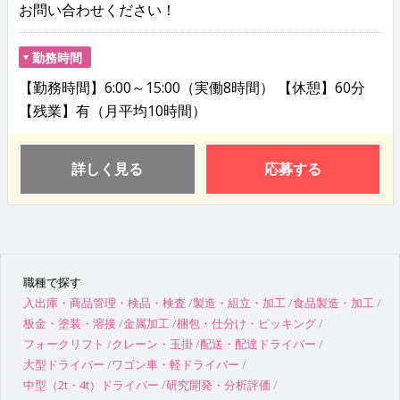
お問い合わせください！
勤務時間
【勤務時間】6:00～15:00（実働8時間） 【休憩】60分
【残業】有（月平均10時間）
詳しく見る
応募する
職種で探す
入出庫・商品管理・検品・検査
製造・組立・加工
食品製造・加工
板金・塗装・溶接
金属加工
梱包・仕分け・ピッキング
フォークリフト
クレーン・玉掛
配送・配達ドライバー
大型ドライバー
ワゴン車・軽ドライバー
中型（2t・4t）ドライバー
研究開発・分析評価