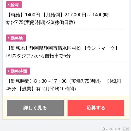
給与
【時給】1400円 【月給例】217,000円～ 1400(時
給)×7.75(実働時間)×20(稼働日数)
勤務地
【勤務地】静岡県静岡市清水区村松 【ランドマーク】
IAIスタジアムから自転車で6分
勤務時間
【勤務時間】8：30～17：00（実働7.75時間） 【休憩】
45分 【残業】有（月平均10時間）
詳しく見る
応募する
2026.08.08 更新