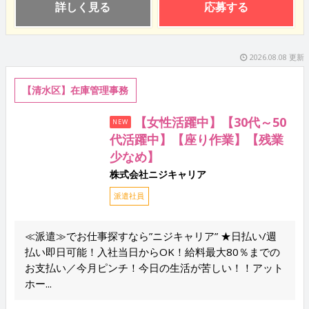
詳しく見る
応募する
2026.08.08 更新
【清水区】在庫管理事務
【女性活躍中】【30代～50
NEW
代活躍中】【座り作業】【残業
少なめ】
株式会社ニジキャリア
派遣社員
≪派遣≫でお仕事探すなら”ニジキャリア” ★日払い/週
払い即日可能！入社当日からOK！給料最大80％までの
お支払い／今月ピンチ！今日の生活が苦しい！！アット
ホー...