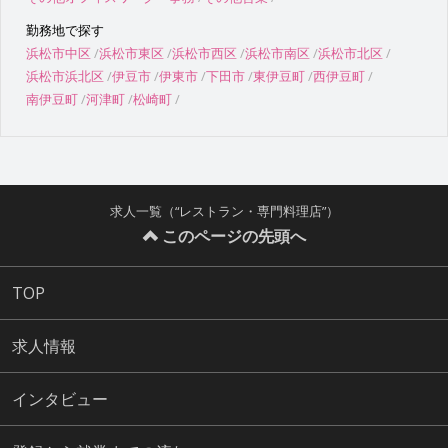
勤務地で探す
浜松市中区
浜松市東区
浜松市西区
浜松市南区
浜松市北区
浜松市浜北区
伊豆市
伊東市
下田市
東伊豆町
西伊豆町
南伊豆町
河津町
松崎町
求人一覧（“レストラン・専門料理店”）
このページの先頭へ
TOP
求人情報
インタビュー