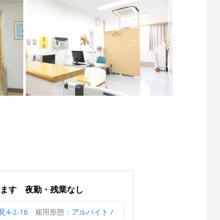
じます 夜勤・残業なし
-2-16
雇用形態：
アルバイト /