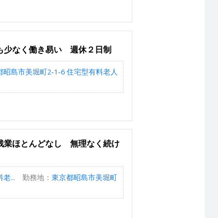
も少なく働き易い 週休２日制
昭島市美堀町2-1-6 住宅型有料老人
残業ほとんどなし 無理なく続け
...
勤務地：
東京都昭島市美堀町