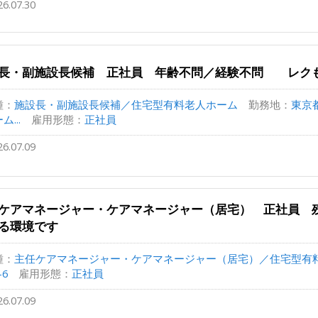
26.07.30
長・副施設長候補 正社員 年齢不問／経験不問 レク
種：
施設長・副施設長候補／住宅型有料老人ホーム
勤務地：
東京都
ム...
雇用形態：
正社員
26.07.09
ケアマネージャー・ケアマネージャー（居宅） 正社員 
る環境です
種：
主任ケアマネージャー・ケアマネージャー（居宅）／住宅型有料老
-6
雇用形態：
正社員
26.07.09