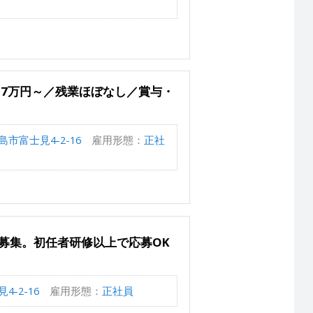
7万円～／残業ほぼなし／賞与・
市富士見4-2-16
雇用形態：
正社
募集。初任者研修以上で応募OK
-2-16
雇用形態：
正社員