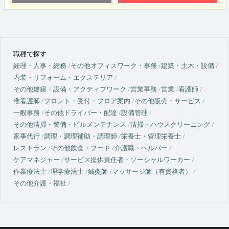
職種で探す
経理・人事・総務
その他オフィスワーク・事務
建築・土木・設備
内装・リフォーム・エクステリア
その他建築・設備・アクティブワーク
営業事務
営業
看護師
准看護師
フロント・受付・フロア案内
その他販売・サービス
一般事務
その他ドライバー・配達
設備管理
その他清掃・警備・ビルメンテナンス
清掃・ハウスクリーニング
家事代行
調理・調理補助・調理師
栄養士・管理栄養士
レストラン
その他飲食・フード
介護職・ヘルパー
ケアマネジャー
サービス提供責任者・ソーシャルワーカー
作業療法士
理学療法士
鍼灸師
マッサージ師（有資格者）
その他介護・福祉