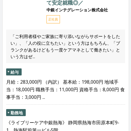
て安定就職◎／
中銀インテグレーション株式会社
正社員
「ご利用者様やご家族に寄り添いながらサポートをした
い」、「人の役に立ちたい」という方はもちろん、「ブ
ランクがあるけどもう一度ケアマネとして働きたい」と
いう方はぜ...
給与
月給：283,000円 （内訳） 基本給：198,000円 地域手
当：18,000円 職務手当：11,000円 資格手当：8,000円 食
事手当：3,000円 ...
勤務地
《ライブリーケア中銀熱海》 静岡県熱海市田原本町9-
1 熱海駅前第一ビル5階