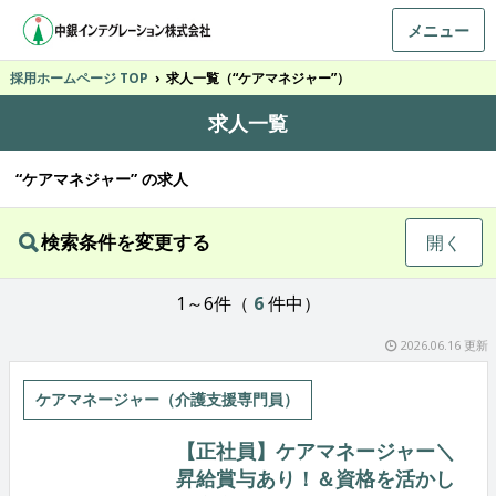
メニュー
採用ホームページ TOP
›
求人一覧（“ケアマネジャー”）
求人一覧
“ケアマネジャー” の求人
検索条件を変更する
開く
1～6件（
6
件中）
2026.06.16 更新
ケアマネージャー（介護支援専門員）
【正社員】ケアマネージャー＼
昇給賞与あり！＆資格を活かし