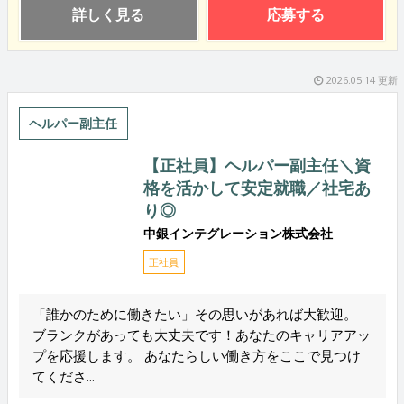
詳しく見る
応募する
2026.05.14 更新
ヘルパー副主任
【正社員】ヘルパー副主任＼資
格を活かして安定就職／社宅あ
り◎
中銀インテグレーション株式会社
正社員
「誰かのために働きたい」その思いがあれば大歓迎。
ブランクがあっても大丈夫です！あなたのキャリアアッ
プを応援します。 あなたらしい働き方をここで見つけ
てくださ...