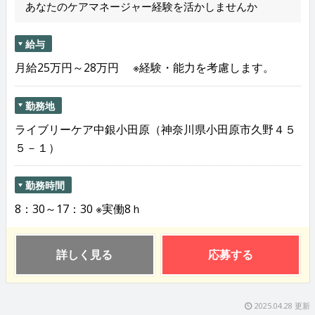
あなたのケアマネージャー経験を活かしませんか
給与
月給25万円～28万円 ※経験・能力を考慮します。
勤務地
ライブリーケア中銀小田原（神奈川県小田原市久野４５
５－１）
勤務時間
8：30～17：30 ※実働8ｈ
詳しく見る
応募する
2025.04.28 更新