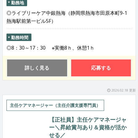
勤務地
◎ライブリーケア中銀熱海（静岡県熱海市田原本町9-1
熱海駅前第一ビル5F）
勤務時間
◎8：30～17：30 ※実働8ｈ、休憩1ｈ
詳しく見る
応募する
2026.02.18 更新
主任ケアマネージャー（主任介護支援専門員）
【正社員】主任ケアマネージャ
ー＼昇給賞与あり＆資格が活か
せる／