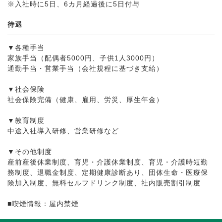
※入社時に5日、6カ月経過後に5日付与
待遇
▼各種手当
家族手当（配偶者5000円、子供1人3000円）
通勤手当・営業手当（会社規程に基づき支給）
▼社会保険
社会保険完備（健康、雇用、労災、厚生年金）
▼教育制度
中途入社導入研修、営業研修など
▼その他制度
産前産後休業制度、育児・介護休業制度、育児・介護時短勤
務制度、退職金制度、定期健康診断あり、団体生命・医療保
険加入制度、無料セルフドリンク制度、社内販売割引制度
■喫煙情報：屋内禁煙