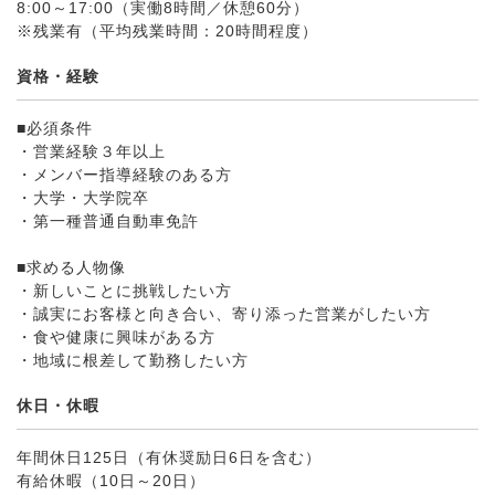
8:00～17:00（実働8時間／休憩60分）
※残業有（平均残業時間：20時間程度）
資格・経験
■必須条件
・営業経験３年以上
・メンバー指導経験のある方
・大学・大学院卒
・第一種普通自動車免許
■求める人物像
・新しいことに挑戦したい方
・誠実にお客様と向き合い、寄り添った営業がしたい方
・食や健康に興味がある方
・地域に根差して勤務したい方
休日・休暇
年間休日125日（有休奨励日6日を含む）
有給休暇（10日～20日）