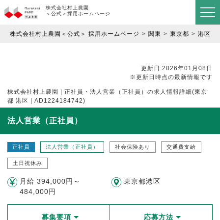
株式会社村上農園
＜公式＞採用ホームページ
株式会社村上農園＜公式＞ 採用ホームページ
関東
東京都
港区
更新日:2026年01月08日
※更新日時点の最新情報です
株式会社村上農園 | 正社員・法人営業（正社員）の求人情報詳細(東京
都 港区 | AD1224184742)
法人営業（正社員）
正社員
法人営業（正社員）
社会保険あり
交通費支給
土日祝休み
月給 394,000円～
東京都港区
484,000円
募集要項
応募方法