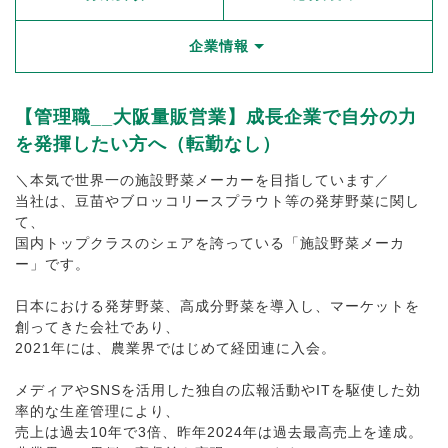
企業情報
【管理職__大阪量販営業】成長企業で自分の力
を発揮したい方へ（転勤なし）
＼本気で世界一の施設野菜メーカーを目指しています／
当社は、豆苗やブロッコリースプラウト等の発芽野菜に関し
て、
国内トップクラスのシェアを誇っている「施設野菜メーカ
ー」です。
日本における発芽野菜、高成分野菜を導入し、マーケットを
創ってきた会社であり、
2021年には、農業界ではじめて経団連に入会。
メディアやSNSを活用した独自の広報活動やITを駆使した効
率的な生産管理により、
売上は過去10年で3倍、昨年2024年は過去最高売上を達成。