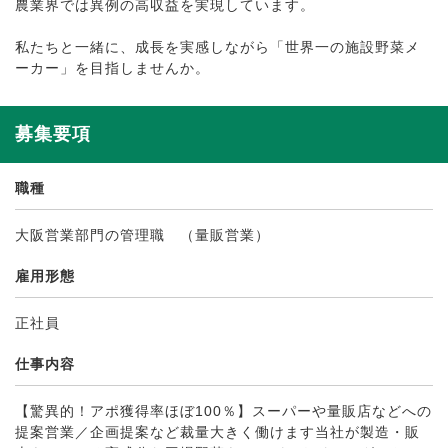
農業界では異例の高収益を実現しています。
私たちと一緒に、成長を実感しながら「世界一の施設野菜メ
ーカー」を目指しませんか。
募集要項
職種
大阪営業部門の管理職 （量販営業）
雇用形態
正社員
仕事内容
【驚異的！アポ獲得率ほぼ100％】スーパーや量販店などへの
提案営業／企画提案など裁量大きく働けます当社が製造・販