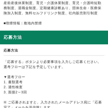
産前産後休業制度、育児・介護休業制度、育児・介護時短勤
務制度、退職金制度、定期健康診断あり、団体生命・医療保
険加入制度、無料セルフドリンク制度、社内販売割引制度
■喫煙情報：敷地内禁煙
応募方法
応募方法
「応募する」ボタンより必要事項を入力しご応募ください。
選考フローは下記を予定しています。
▼選考フロー
1. 書類選考
2. 適性検査
3. 面接2～3回
※ ご応募されますと、入力されたメールアドレス宛に「応募
完了」メールを送信致します。