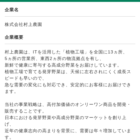
企業名
株式会社村上農園
企業概要
村上農園は、ITを活用した「植物工場」を全国に13ヵ所、
5ヵ所の営業所、東西2ヵ所の物流拠点を有し、
新鮮で健康に寄与する高成分野菜をお届けしています。
植物工場で育てる発芽野菜は、天候に左右されにくく成長ス
ピードも早いので、
急な需要の変化にも対応でき、安定的にお客様にお届けでき
ます。
当社の事業戦略は、高付加価値のオンリーワン商品を開発・
販売することです。
日本における発芽野菜や高成分野菜のマーケットを創り上
げ、
近年の健康志向の高まりを背景に、需要は年々増加していま
す。