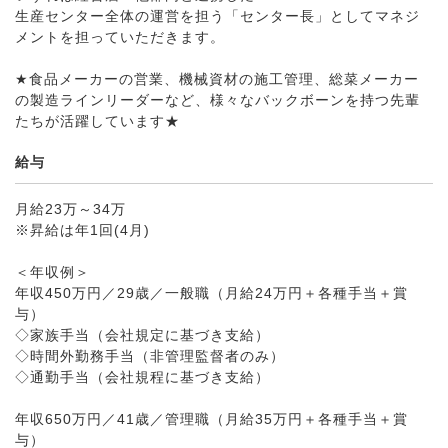
生産センター全体の運営を担う「センター長」としてマネジ
メントを担っていただきます。
★食品メーカーの営業、機械資材の施工管理、総菜メーカー
の製造ラインリーダーなど、様々なバックボーンを持つ先輩
たちが活躍しています★
給与
月給23万～34万
※昇給は年1回(4月)
＜年収例＞
年収450万円／29歳／一般職（月給24万円＋各種手当＋賞
与）
◇家族手当（会社規定に基づき支給）
◇時間外勤務手当（非管理監督者のみ）
◇通勤手当（会社規程に基づき支給）
年収650万円／41歳／管理職（月給35万円＋各種手当＋賞
与）