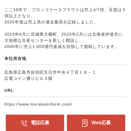
ここ10年で、ブロッコリースプラウトは売上が7倍、豆苗は５
倍以上となり、
2025年度は売上高が過去最高を記録しました。
2023年6月に宮城県大郷町、2025年2月には北海道伊達市に
大規模な生産センターを新しく開設し、
2040年に売上1,000億円達成を目指して挑戦しています。
本社所在地
広島県広島市佐伯区五日市中央４丁目１６－１
広電コイン通りビル３階
URL
https://www.murakamifarm.com/
電話応募
Web応募