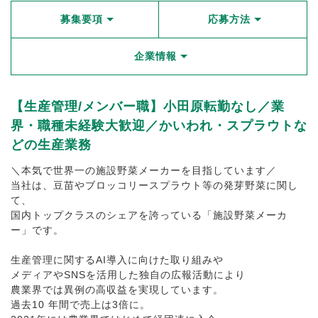
募集要項
応募方法
企業情報
【生産管理/メンバー職】小田原転勤なし／業
界・職種未経験大歓迎／かいわれ・スプラウトな
どの生産業務
＼本気で世界一の施設野菜メーカーを目指しています／
当社は、豆苗やブロッコリースプラウト等の発芽野菜に関し
て、
国内トップクラスのシェアを誇っている「施設野菜メーカ
ー」です。
生産管理に関するAI導入に向けた取り組みや
メディアやSNSを活用した独自の広報活動により
農業界では異例の高収益を実現しています。
過去10 年間で売上は3倍に。