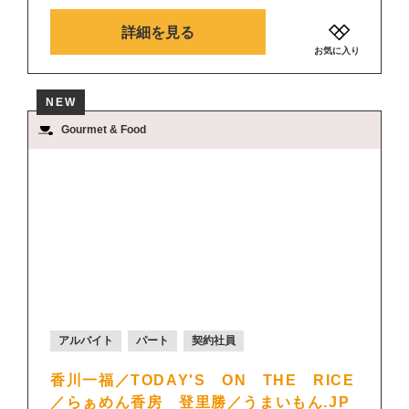
詳細を見る
お気に入り
NEW
Gourmet & Food
アルバイト
パート
契約社員
香川一福／TODAY'S ON THE RICE
／らぁめん香房 登里勝／うまいもん.JP