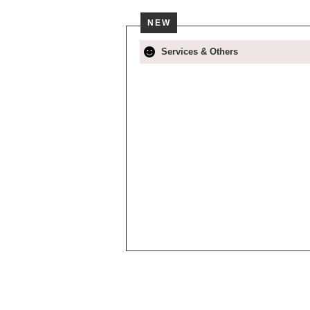
NEW
Services & Others