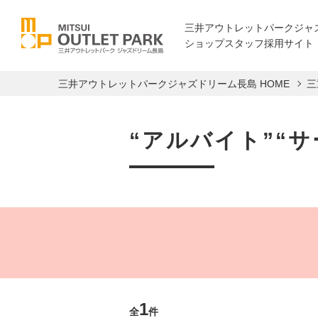
三井アウトレットパークジャ
ショップスタッフ採用サイト
三井アウトレットパークジャズドリーム長島 HOME
三
“アルバイト”“
1
全
件