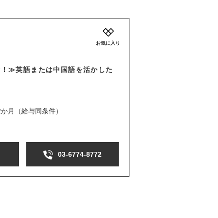
お気に入り
験！≫英語または中国語を活かした
2か月（給与同条件）
03-6774-8772