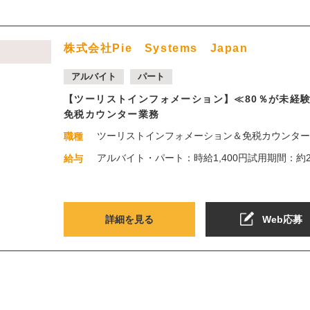
株式会社Pie Systems Japan
アルバイト
パート
【ツーリストインフォメーション】≪80％が未経
免税カウンター業務
ツーリストインフォメーション＆免税カウンター
職種
アルバイト・パート：時給1,400円試用期間：約
給与
詳細を見る
Web応募