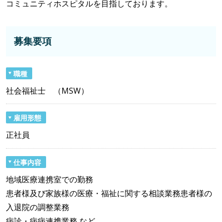
コミュニティホスピタルを目指しております。
募集要項
職種
社会福祉士 （MSW）
雇用形態
正社員
仕事内容
地域医療連携室での勤務
患者様及び家族様の医療・福祉に関する相談業務患者様の
入退院の調整業務
病診・病病連携業務 など