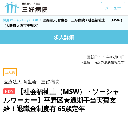
メニュー
採用ホームページ TOP
›
医療法人 育生会 三好病院 / 社会福祉士 （MSW）
（大阪府大阪市平野区）
求人詳細
更新日:2026年08月03日
※更新日時点の最新情報です
正社員
医療法人 育生会 三好病院
【社会福祉士（MSW）・ソーシャ
NEW
ルワーカー】平野区★通期手当実費支
給！退職金制度有 65歳定年