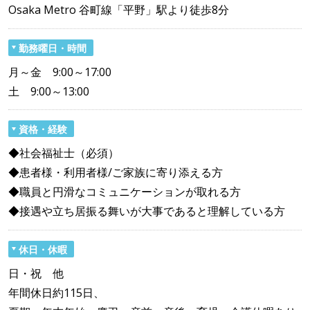
Osaka Metro 谷町線「平野」駅より徒歩8分
勤務曜日・時間
月～金 9:00～17:00
土 9:00～13:00
資格・経験
◆社会福祉士（必須）
◆患者様・利用者様/ご家族に寄り添える方
◆職員と円滑なコミュニケーションが取れる方
◆接遇や立ち居振る舞いが大事であると理解している方
休日・休暇
日・祝 他
年間休日約115日、