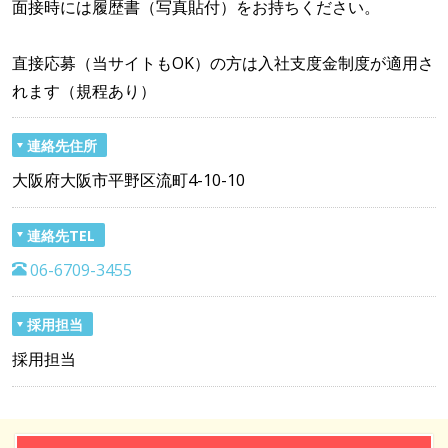
面接時には履歴書（写真貼付）をお持ちください。
直接応募（当サイトもOK）の方は入社支度金制度が適用さ
れます（規程あり）
連絡先住所
大阪府大阪市平野区流町4-10-10
連絡先TEL
06-6709-3455
採用担当
採用担当