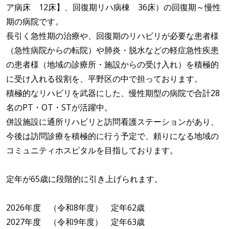
ア病床 12床】、回復期リハ病棟 36床）の回復期～慢性
期の病院です。
長引く急性期の治療や、回復期のリハビリが必要な患者様
（急性病院からの転院）や肺炎・脱水などの軽症急性疾患
の患者様（地域の診療所・施設からの受け入れ）を積極的
に受け入れる役割を、平野区の中で担っております。
積極的なリハビリを武器にした、慢性期型の病院で合計28
名のPT・OT・STが活躍中。
併設施設に通所リハビリと訪問看護ステーションがあり、
今後は訪問診療を積極的に行う予定で、頼りになる地域の
コミュニティホスピタルを目指しております。
定年が65歳に段階的に引き上げられます。
2026年度 （令和8年度） 定年62歳
2027年度 （令和9年度） 定年63歳