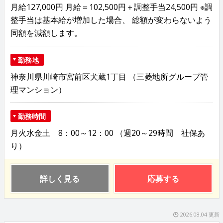
月給127,000円 月給＝102,500円＋調整手当24,500円 ※調
整手当は基本給が増加した場合、 総額が変わらないよう
同額を減額します。
勤務地
神奈川県川崎市宮前区犬蔵1丁目 （三菱地所グループ管
理マンション）
勤務時間
月火水金土 8：00～12：00 （週20～29時間 社保あ
り）
詳しく見る
応募する
2026.08.04 更新