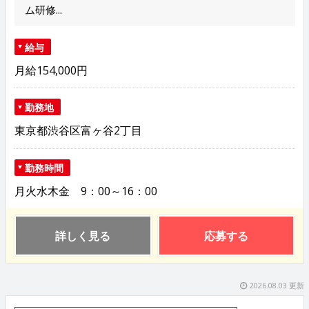
ム研修...
給与
月給154,000円
勤務地
東京都渋谷区富ヶ谷2丁目
勤務時間
月火水木金 9：00～16：00
詳しく見る
応募する
2026.08.03 更新