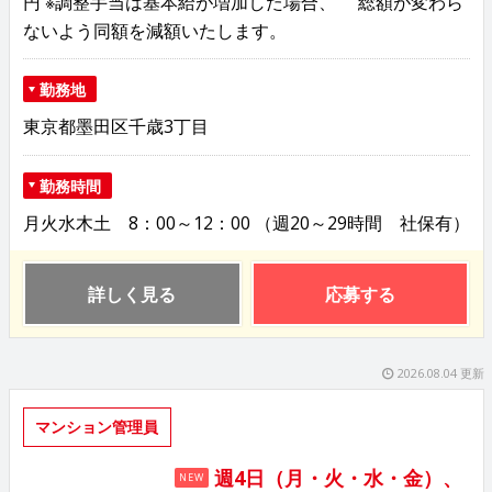
円 ※調整手当は基本給が増加した場合、 総額が変わら
ないよう同額を減額いたします。
勤務地
東京都墨田区千歳3丁目
勤務時間
月火水木土 8：00～12：00 （週20～29時間 社保有）
詳しく見る
応募する
2026.08.04 更新
マンション管理員
週4日（月・火・水・金）、
NEW