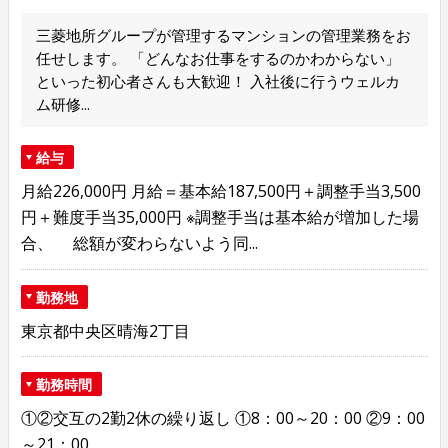
三菱地所グループが管理するマンションの管理業務をお
任せします。 「どんなお仕事をするのかわからない」
といった初心者さんも大歓迎！ 入社後に行うウェルカ
ム研修...
給与
月給226,000円 月給＝基本給187,500円＋調整手当3,500
円＋難度手当35,000円 ※調整手当は基本給が増加した場
合、 総額が変わらないよう同...
勤務地
東京都中央区晴海2丁目
勤務時間
①②交互の2勤2休の繰り返し ①8：00～20：00 ②9：00
～21：00