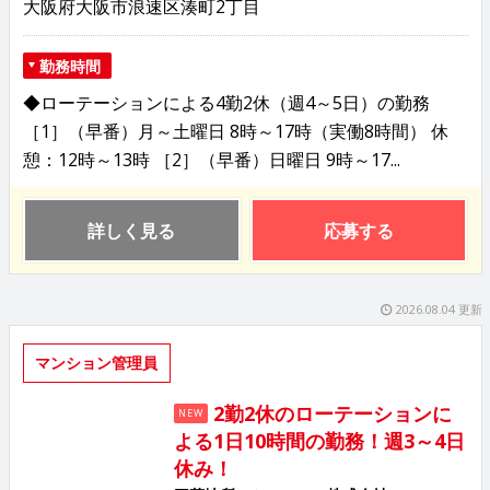
大阪府大阪市浪速区湊町2丁目
勤務時間
◆ローテーションによる4勤2休（週4～5日）の勤務
［1］（早番）月～土曜日 8時～17時（実働8時間） 休
憩：12時～13時 ［2］（早番）日曜日 9時～17...
詳しく見る
応募する
2026.08.04 更新
マンション管理員
2勤2休のローテーションに
NEW
よる1日10時間の勤務！週3～4日
休み！