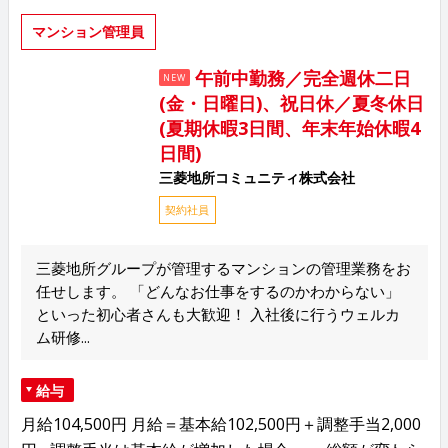
マンション管理員
午前中勤務／完全週休二日
NEW
(金・日曜日)、祝日休／夏冬休日
(夏期休暇3日間、年末年始休暇4
日間)
三菱地所コミュニティ株式会社
契約社員
三菱地所グループが管理するマンションの管理業務をお
任せします。 「どんなお仕事をするのかわからない」
といった初心者さんも大歓迎！ 入社後に行うウェルカ
ム研修...
給与
月給104,500円 月給＝基本給102,500円＋調整手当2,000