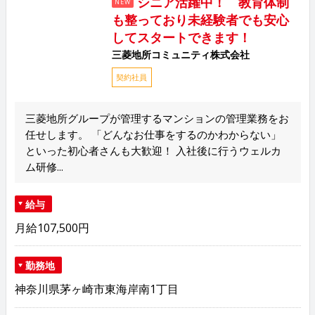
シニア活躍中！ 教育体制
NEW
も整っており未経験者でも安心
してスタートできます！
三菱地所コミュニティ株式会社
契約社員
三菱地所グループが管理するマンションの管理業務をお
任せします。 「どんなお仕事をするのかわからない」
といった初心者さんも大歓迎！ 入社後に行うウェルカ
ム研修...
給与
月給107,500円
勤務地
神奈川県茅ヶ崎市東海岸南1丁目