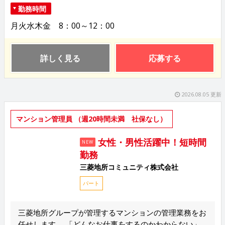
勤務時間
月火水木金 8：00～12：00
詳しく見る
応募する
2026.08.05 更新
マンション管理員 （週20時間未満 社保なし）
女性・男性活躍中！短時間
NEW
勤務
三菱地所コミュニティ株式会社
パート
三菱地所グループが管理するマンションの管理業務をお
任せします。 「どんなお仕事をするのかわからない」