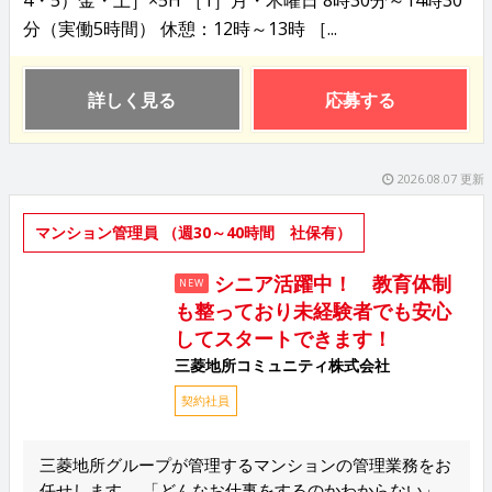
分（実働5時間） 休憩：12時～13時 ［...
詳しく見る
応募する
2026.08.07 更新
マンション管理員 （週30～40時間 社保有）
シニア活躍中！ 教育体制
NEW
も整っており未経験者でも安心
してスタートできます！
三菱地所コミュニティ株式会社
契約社員
三菱地所グループが管理するマンションの管理業務をお
任せします。 「どんなお仕事をするのかわからない」