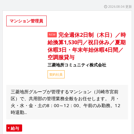
2026.08.04 更新
マンション管理員
完全週休2日制（木日）／時
NEW
給換算1,530円／祝日休み／夏期
休暇3日・年末年始休暇4日間／
空調服貸与
三菱地所コミュニティ株式会社
契約社員
三菱地所グループが管理するマンション（川崎市宮前
区）で、共用部の管理業務全般をお任せします。 月・
火・水・金・土の8：00～12：00、午前のみ勤務。12
時退勤...
給与