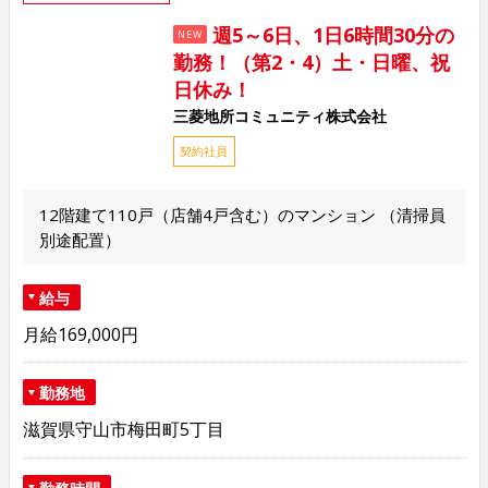
週5～6日、1日6時間30分の
NEW
勤務！（第2・4）土・日曜、祝
日休み！
三菱地所コミュニティ株式会社
契約社員
12階建て110戸（店舗4戸含む）のマンション （清掃員
別途配置）
給与
月給169,000円
勤務地
滋賀県守山市梅田町5丁目
勤務時間