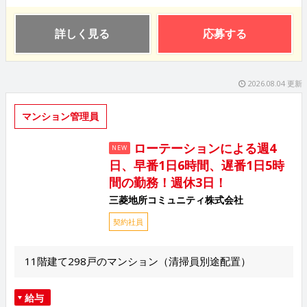
詳しく見る
応募する
2026.08.04 更新
マンション管理員
ローテーションによる週4
NEW
日、早番1日6時間、遅番1日5時
間の勤務！週休3日！
三菱地所コミュニティ株式会社
契約社員
11階建て298戸のマンション（清掃員別途配置）
給与