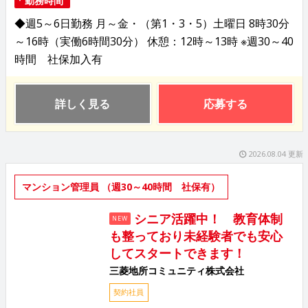
◆週5～6日勤務 月～金・（第1・3・5）土曜日 8時30分
～16時（実働6時間30分） 休憩：12時～13時 ※週30～40
時間 社保加入有
詳しく見る
応募する
2026.08.04 更新
マンション管理員 （週30～40時間 社保有）
シニア活躍中！ 教育体制
NEW
も整っており未経験者でも安心
してスタートできます！
三菱地所コミュニティ株式会社
契約社員