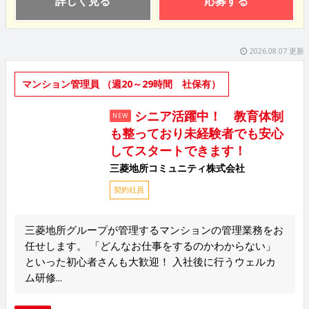
詳しく見る
応募する
2026.08.07 更新
マンション管理員 （週20～29時間 社保有）
シニア活躍中！ 教育体制
NEW
も整っており未経験者でも安心
してスタートできます！
三菱地所コミュニティ株式会社
契約社員
三菱地所グループが管理するマンションの管理業務をお
任せします。 「どんなお仕事をするのかわからない」
といった初心者さんも大歓迎！ 入社後に行うウェルカ
ム研修...