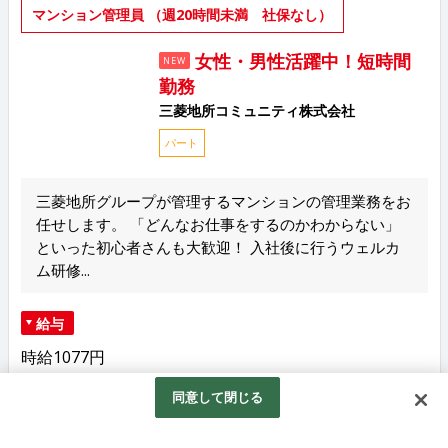
マンション管理員 （週20時間未満 社保なし）
女性・男性活躍中！短時間
NEW
勤務
三菱地所コミュニティ株式会社
パート
三菱地所グループが管理するマンションの管理業務をお
任せします。 「どんなお仕事をするのかわからない」
といった初心者さんも大歓迎！ 入社後に行うウェルカ
ム研修...
給与
時給1077円
同意して閉じる
勤務地
北海道札幌市東区東苗穂14条3丁目1-6