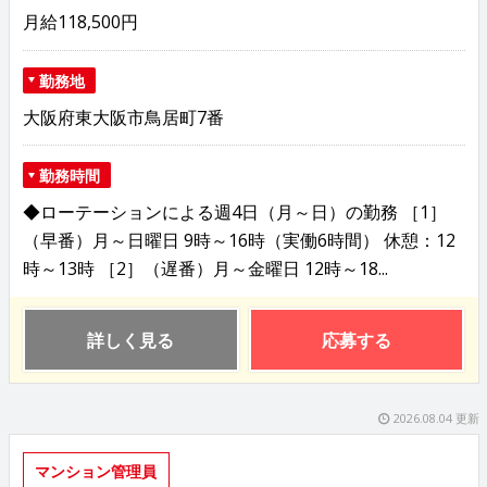
月給118,500円
勤務地
大阪府東大阪市鳥居町7番
勤務時間
◆ローテーションによる週4日（月～日）の勤務 ［1］
（早番）月～日曜日 9時～16時（実働6時間） 休憩：12
時～13時 ［2］（遅番）月～金曜日 12時～18...
詳しく見る
応募する
2026.08.04 更新
マンション管理員