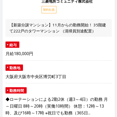
三菱地所コミュニティ株式会社
契約社員
【新築分譲マンション】11月からの勤務開始！ 35階建
て222戸のタワーマンション （清掃員別途配置）
給与
月給180,000円
勤務地
大阪府大阪市中央区博労町3丁目
勤務時間
◆ローテーションによる2勤2休（週3～4日）の勤務 月
～日曜日 8時～20時（実働10時間） 休憩：12時～13
時、及び16時～17時 ※祝日でも勤務（365日...