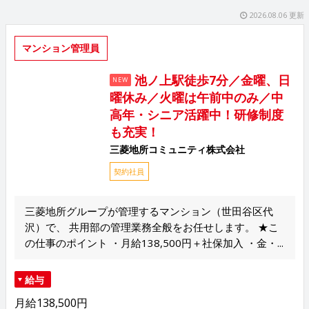
2026.08.06 更新
マンション管理員
池ノ上駅徒歩7分／金曜、日
NEW
曜休み／火曜は午前中のみ／中
高年・シニア活躍中！研修制度
も充実！
三菱地所コミュニティ株式会社
契約社員
三菱地所グループが管理するマンション（世田谷区代
沢）で、 共用部の管理業務全般をお任せします。 ★こ
の仕事のポイント ・月給138,500円＋社保加入 ・金・...
給与
月給138,500円