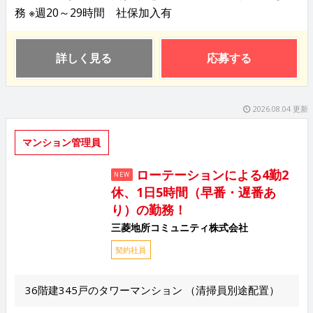
務 ※週20～29時間 社保加入有
詳しく見る
応募する
2026.08.04 更新
マンション管理員
ローテーションによる4勤2
NEW
休、1日5時間（早番・遅番あ
り）の勤務！
三菱地所コミュニティ株式会社
契約社員
36階建345戸のタワーマンション （清掃員別途配置）