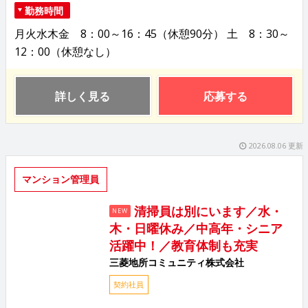
勤務時間
月火水木金 8：00～16：45（休憩90分） 土 8：30～
12：00（休憩なし）
詳しく見る
応募する
2026.08.06 更新
マンション管理員
清掃員は別にいます／水・
NEW
木・日曜休み／中高年・シニア
活躍中！／教育体制も充実
三菱地所コミュニティ株式会社
契約社員