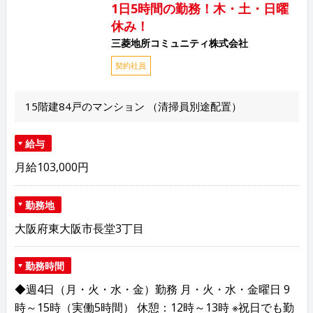
1日5時間の勤務！木・土・日曜
休み！
三菱地所コミュニティ株式会社
契約社員
15階建84戸のマンション （清掃員別途配置）
給与
月給103,000円
勤務地
大阪府東大阪市長堂3丁目
勤務時間
◆週4日（月・火・水・金）勤務 月・火・水・金曜日 9
時～15時（実働5時間） 休憩：12時～13時 ※祝日でも勤