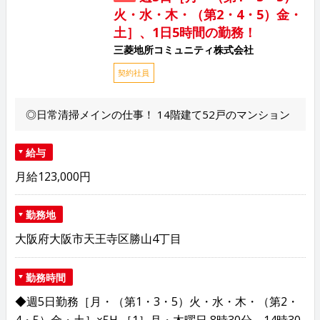
火・水・木・（第2・4・5）金・
土］、1日5時間の勤務！
三菱地所コミュニティ株式会社
契約社員
◎日常清掃メインの仕事！ 14階建て52戸のマンション
給与
月給123,000円
勤務地
大阪府大阪市天王寺区勝山4丁目
勤務時間
◆週5日勤務［月・（第1・3・5）火・水・木・（第2・
4・5）金・土］×5H ［1］月・木曜日 8時30分～14時30