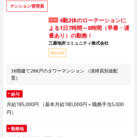
マンション管理員
4勤2休のローテーションに
NEW
よる1日7時間～8時間（早番・遅
番あり）の勤務！
三菱地所コミュニティ株式会社
契約社員
38階建て288戸のタワーマンション （清掃員別途配
置）
給与
月給185,000円 （基本月給180,000円＋職務手当5,000
円）
勤務地