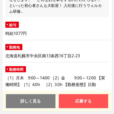
といった初心者さんも大歓迎！ 入社後に行うウェルカ
ム研修...
給与
時給1077円
勤務地
北海道札幌市中央区南13条西16丁目2-23
勤務時間
［1］月木 9:00～14:00 ［2］金 9:00～12:00 【実
働時間】［1］4.0h ［2］3.0h 【勤務形態】日勤
詳しく見る
応募する