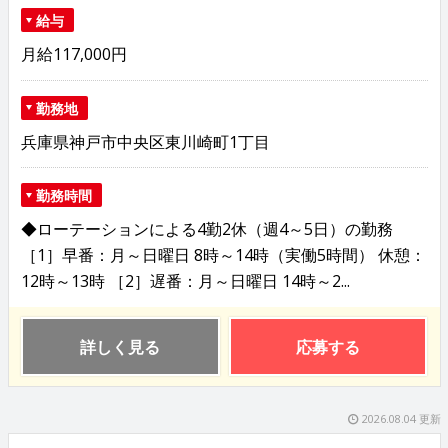
給与
月給117,000円
勤務地
兵庫県神戸市中央区東川崎町1丁目
勤務時間
◆ローテーションによる4勤2休（週4～5日）の勤務
［1］早番：月～日曜日 8時～14時（実働5時間） 休憩：
12時～13時 ［2］遅番：月～日曜日 14時～2...
詳しく見る
応募する
2026.08.04 更新