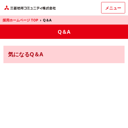
メニュー
採用ホームページ TOP
›
Q＆A
Q＆A
気になるQ＆A