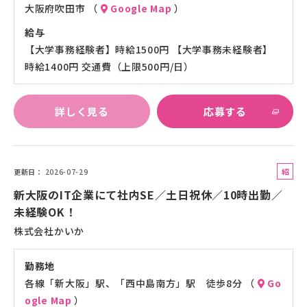
大阪府吹田市 （
Google Map
）
給与
【大学事務経験者】時給1500円 【大学事務未経験者】
時給1400円 交通費（上限500円/日）
詳しく見る
応募する
紹
更新日
2026-07-29
介
新大阪のIT企業にて社内SE／土日祝休／10時出勤／
予
未経験OK！
定
株式会社かいか
派
遣
勤務地
各線「新大阪」駅、「西中島南方」駅 徒歩8分 （
Go
ogle Map
）