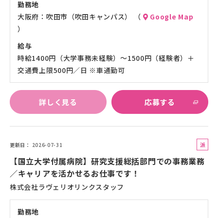
勤務地
大阪府：吹田市（吹田キャンパス） （
Google Map
）
給与
時給1400円（大学事務未経験）～1500円（経験者）＋
交通費上限500円／日 ※車通勤可
詳しく見る
応募する
派
更新日
2026-07-31
遣
【国立大学付属病院】研究支援総括部門での事務業務
社
／キャリアを活かせるお仕事です！
員
株式会社ラヴェリオリンクスタッフ
勤務地