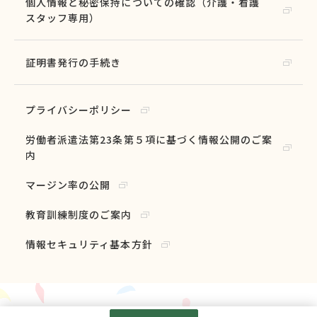
個人情報と秘密保持についての確認（介護・看護
スタッフ専用）
証明書発行の手続き
プライバシーポリシー
労働者派遣法第23条第５項に基づく情報公開のご案
内
マージン率の公開
教育訓練制度のご案内
情報セキュリティ基本方針
Googleアナリティクスの利用について