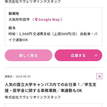
株式会社ラヴェリオリンクスタッフ
勤務地
大阪府吹田市 （
Google Map
）
給与
時給：1,500円 交通費支給（上限500円/日） 自転車・バ
イク通勤OK
詳しく見る
応募する
派
更新日
2026-08-03
遣
人気の国立大学キャンパス内でのお仕事！／学生支
社
援・奨学金に関する事務業務／車通勤もOK
員
株式会社ラヴェリオリンクスタッフ