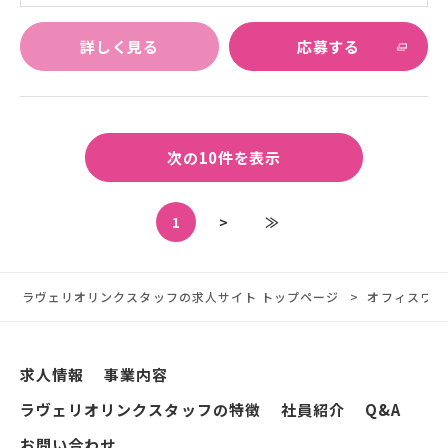
詳しく見る
応募する
次の10件を表示
1
>
≫
ラヴェリオリンクスタッフの求人サイト トップページ
オフィスワー
求人情報
事業内容
ラヴェリオリンクスタッフの特徴
社員紹介
Q&A
お問い合わせ