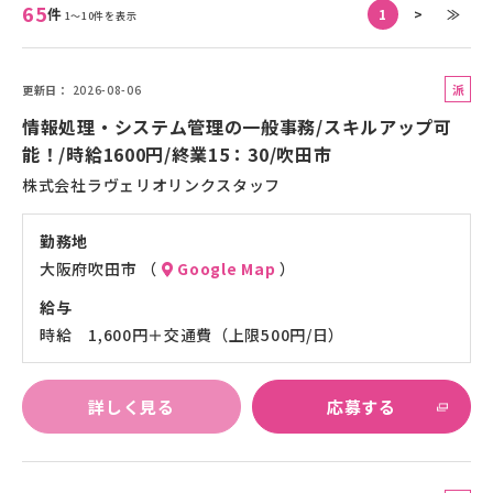
65
件
1
>
≫
1～10件を表示
派
更新日
2026-08-06
遣
情報処理・システム管理の一般事務/スキルアップ可
社
能！/時給1600円/終業15：30/吹田市
員
株式会社ラヴェリオリンクスタッフ
勤務地
大阪府吹田市 （
Google Map
）
給与
時給 1,600円＋交通費（上限500円/日）
詳しく見る
応募する