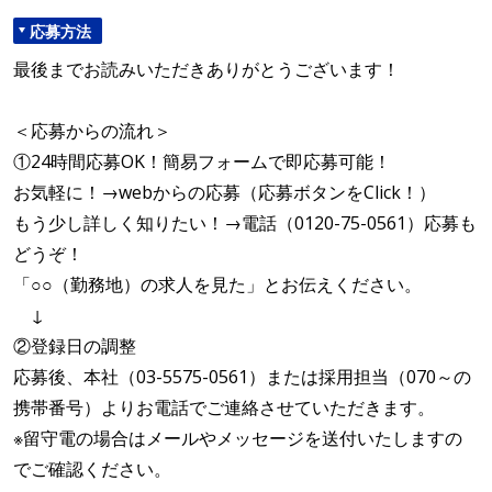
応募方法
最後までお読みいただきありがとうございます！
＜応募からの流れ＞
①24時間応募OK！簡易フォームで即応募可能！
お気軽に！→webからの応募（応募ボタンをClick！）
もう少し詳しく知りたい！→電話（0120-75-0561）応募も
どうぞ！
「○○（勤務地）の求人を見た」とお伝えください。
↓
②登録日の調整
応募後、本社（03-5575-0561）または採用担当（070～の
携帯番号）よりお電話でご連絡させていただきます。
※留守電の場合はメールやメッセージを送付いたしますの
でご確認ください。