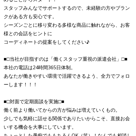
スタッフみんなでサポートするので、未経験の方やブラン
クがある方も安心です。
シーズンごとに移り変わる多様な商品に触れながら、お客
様との会話をヒントに
コーディネートの提案をしてください♪
■□当社が目指すのは「働くスタッフ重視の派遣会社」□■
本社の電話は24時間365日体制。
あなたが働きやすい環境で活躍できるよう、全力でフォロ
ーします！！！
■□対面で定期面談を実施□■
働く前より働いてからの方が悩みは増えていくもの。
少しでも気軽に話せる関係でありたいからこそ、直接お会
いする機会を大事にしています。
ちょっとした愚痴でももちろんOK（笑）！なんでも相談し