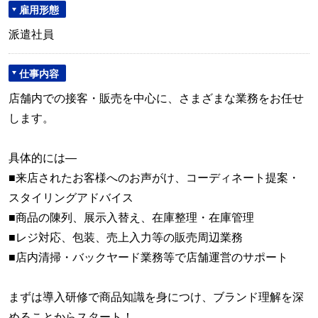
雇用形態
派遣社員
仕事内容
店舗内での接客・販売を中心に、さまざまな業務をお任せ
します。
具体的には―
■来店されたお客様へのお声がけ、コーディネート提案・
スタイリングアドバイス
■商品の陳列、展示入替え、在庫整理・在庫管理
■レジ対応、包装、売上入力等の販売周辺業務
■店内清掃・バックヤード業務等で店舗運営のサポート
まずは導入研修で商品知識を身につけ、ブランド理解を深
めることからスタート！