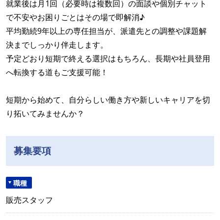
就業後は月1回（必要時は複数回）の面談や個別チャット
で不安やお困りごとはその場で即解消♪
平均勤続9年以上の専任担当が、派遣先との調整や課題解
決までしっかり伴走します。
予定どおり短期で終える選択はもちろん、長期や社員登用
へ転換する道もご支援可能！
短期から始めて、自分らしい働き方や新しいキャリアを切
り拓いてみませんか？
募集要項
職種
販売スタッフ