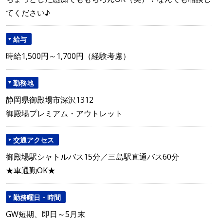
てください♪
給与
時給1,500円～1,700円（経験考慮）
勤務地
静岡県御殿場市深沢1312
御殿場プレミアム・アウトレット
交通アクセス
御殿場駅シャトルバス15分／三島駅直通バス60分
★車通勤OK★
勤務曜日・時間
GW短期、即日～5月末