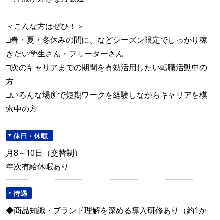
＜こんな方はぜひ！＞
□春・夏・冬休みの間に、などシーズン限定でしっかり稼
ぎたい学生さん・フリーターさん
□次のキャリアまでの期間を有効活用したい転職活動中の
方
□いろんな場所で短期ワークを経験しながらキャリアを模
索中の方
休日・休暇
月8～10日（交替制）
年次有給休暇あり
待遇
◆商品知識・ブランド理解を深める導入研修あり（約1か