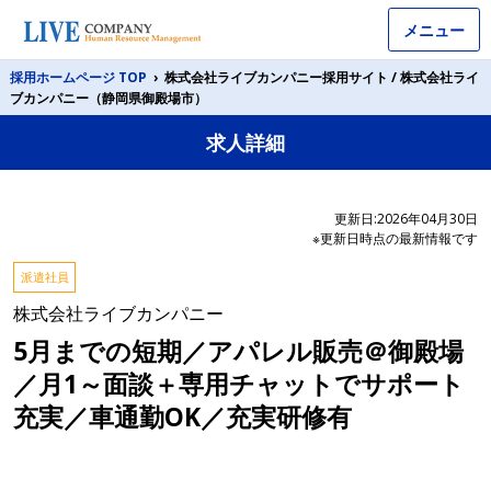
メニュー
採用ホームページ TOP
›
株式会社ライブカンパニー採用サイト / 株式会社ライ
ブカンパニー（静岡県御殿場市）
求人詳細
更新日:2026年04月30日
※更新日時点の最新情報です
派遣社員
株式会社ライブカンパニー
5月までの短期／アパレル販売＠御殿場
／月1～面談＋専用チャットでサポート
充実／車通勤OK／充実研修有