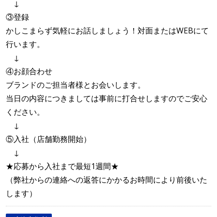
↓
③登録
かしこまらず気軽にお話しましょう！対面またはWEBにて
行います。
↓
④お顔合わせ
ブランドのご担当者様とお会いします。
当日の内容につきましては事前に打合せしますのでご安心
ください。
↓
⑤入社（店舗勤務開始）
↓
★応募から入社まで最短1週間★
（弊社からの連絡への返答にかかるお時間により前後いた
します）