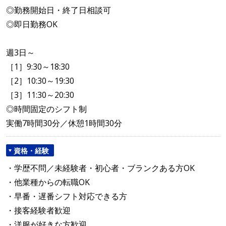
◎勤務開始日・終了日相談可
◎即日勤務OK
週3日～
［1］9:30～18:30
［2］10:30～19:30
［3］11:30～20:30
◎時間固定のシフト制
実働7時間30分／休憩1時間30分
資格・経験
・学歴不問／未経験者・初心者・ブランクある方OK
・他業種からの転職OK
・早番・遅番シフト対応できる方
・接客経験者歓迎
・洋服が好きな方歓迎