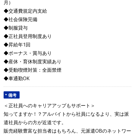
月）
◆交通費規定内支給
◆社会保険完備
◆制服貸与
◆正社員登用制度あり
◆昇給年1回
◆ボーナス・賞与あり
◆産休・育休制度実績あり
◆受動喫煙対策：全面禁煙
◆車通勤OK
備考
＜正社員へのキャリアアップもサポート＞
知ってますか！？アルバイトから社員になるより、実は派
遣社員からの方が近道です。
販売経験豊富な担当者はもちろん、元派遣OBのネットワー