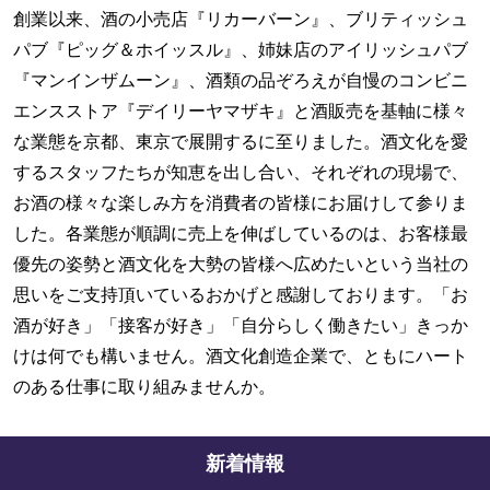
創業以来、酒の小売店『リカーバーン』、ブリティッシュ
パブ『ピッグ＆ホイッスル』、姉妹店のアイリッシュパブ
『マンインザムーン』、酒類の品ぞろえが自慢のコンビニ
エンスストア『デイリーヤマザキ』と酒販売を基軸に様々
な業態を京都、東京で展開するに至りました。酒文化を愛
するスタッフたちが知恵を出し合い、それぞれの現場で、
お酒の様々な楽しみ方を消費者の皆様にお届けして参りま
した。各業態が順調に売上を伸ばしているのは、お客様最
優先の姿勢と酒文化を大勢の皆様へ広めたいという当社の
思いをご支持頂いているおかげと感謝しております。「お
酒が好き」「接客が好き」「自分らしく働きたい」きっか
けは何でも構いません。酒文化創造企業で、ともにハート
のある仕事に取り組みませんか。
新着情報