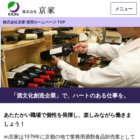
メニュー
株式会社京家 採用ホームページ TOP
「酒文化創造企業」で、ハートのある仕事を。
あたたかい職場で個性を発揮し、楽しみながら働きま
しょう！
㈱京家は1979年に京都の地で業務用酒類食品卸売業として