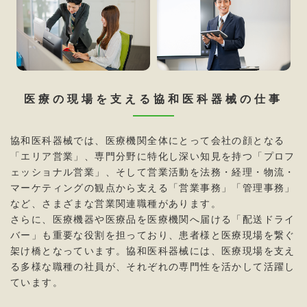
医療の現場を支える協和医科器械の仕事
協和医科器械では、医療機関全体にとって会社の顔となる
「エリア営業」、専門分野に特化し深い知見を持つ「プロフ
ェッショナル営業」、そして営業活動を法務・経理・物流・
マーケティングの観点から支える「営業事務」「管理事務」
など、さまざまな営業関連職種があります。
さらに、医療機器や医療品を医療機関へ届ける「配送ドライ
バー」も重要な役割を担っており、患者様と医療現場を繋ぐ
架け橋となっています。協和医科器械には、医療現場を支え
る多様な職種の社員が、それぞれの専門性を活かして活躍し
ています。