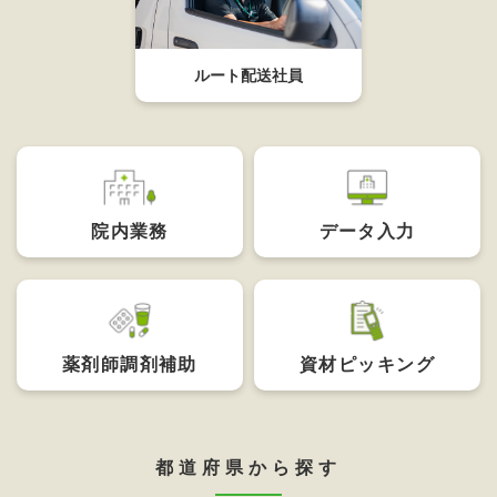
ルート配送社員
院内業務
データ入力
薬剤師
調剤補助
資材
ピッキング
都道府県から探す