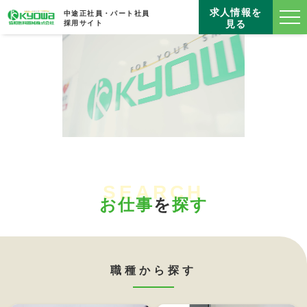
求人情報を
中途正社員・パート社員
見る
採用サイト
SEARCH
お仕事
を
探す
職種から探す