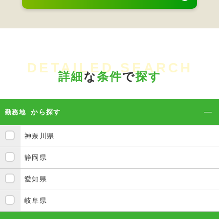
DETAILED SEARCH
詳細
な
条件
で
探す
から探す
勤務地
神奈川県
静岡県
愛知県
岐阜県