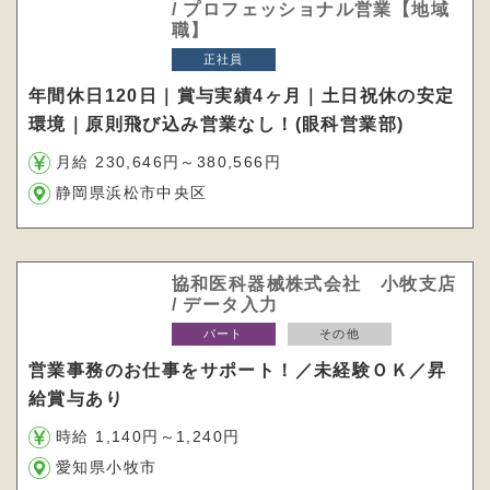
/ プロフェッショナル営業【地域
職】
正社員
年間休日120日｜賞与実績4ヶ月｜土日祝休の安定
環境｜原則飛び込み営業なし！(眼科営業部)
月給 230,646円～380,566円
静岡県浜松市中央区
協和医科器械株式会社 小牧支店
/ データ入力
パート
その他
営業事務のお仕事をサポート！／未経験ＯＫ／昇
給賞与あり
時給 1,140円～1,240円
愛知県小牧市