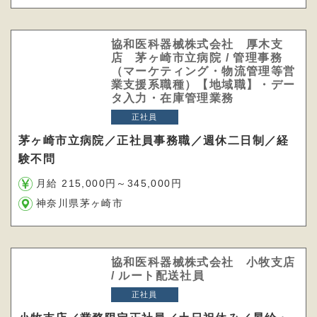
協和医科器械株式会社 厚木支
店 茅ヶ崎市立病院 / 管理事務
（マーケティング・物流管理等営
業支援系職種）【地域職】・デー
タ入力・在庫管理業務
正社員
茅ヶ崎市立病院／正社員事務職／週休二日制／経
験不問
月給 215,000円～345,000円
神奈川県茅ヶ崎市
協和医科器械株式会社 小牧支店
/ ルート配送社員
正社員