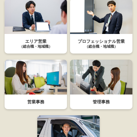
エリア営業
プロフェッショナル営業
（総合職・地域職）
（総合職・地域職）
営業事務
管理事務