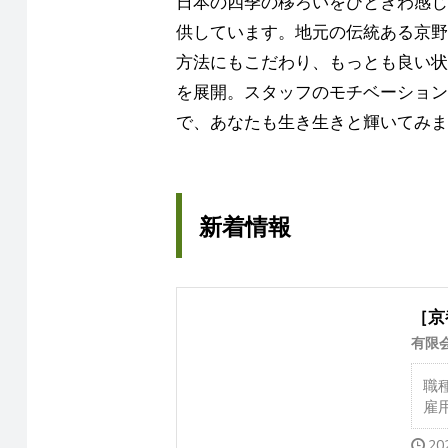
日本の四季の移ろいをひときわ感じ
供しています。地元の伝統ある京野
方法にもこだわり、もっとも良い状
を展開。スタッフのモチベーション
で、あなたも生き生きと輝いてみま
新着情報
［京
有限
職
雇
20