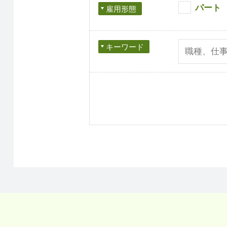
パート
雇用形態
キーワード