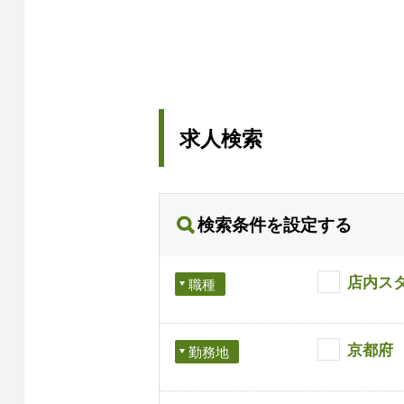
求人検索
検索条件を設定する
店内ス
職種
京都府
勤務地