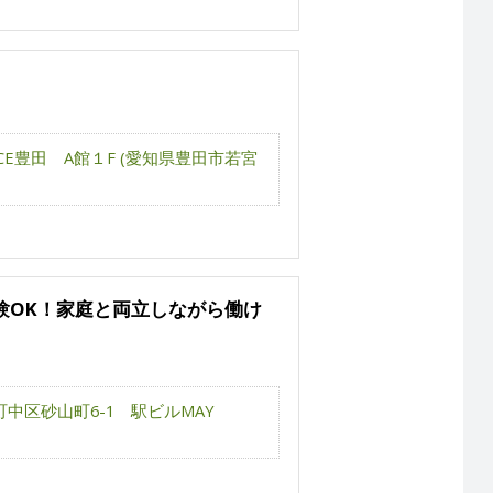
ACE豊田 A館１F (愛知県豊田市若宮
験OK！家庭と両立しながら働け
町中区砂山町6-1 駅ビルMAY