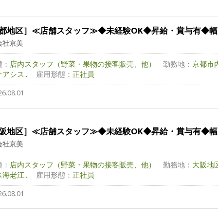
都地区］≪店舗スタッフ≫◆未経験OK◆昇給・賞与有◆
会社京美
種：
店内スタッフ（野菜・果物の接客販売、他）
勤務地：
京都市
アシス...
雇用形態：
正社員
26.08.01
阪地区］≪店舗スタッフ≫◆未経験OK◆昇給・賞与有◆
会社京美
種：
店内スタッフ（野菜・果物の接客販売、他）
勤務地：
大阪地
海老江...
雇用形態：
正社員
26.08.01