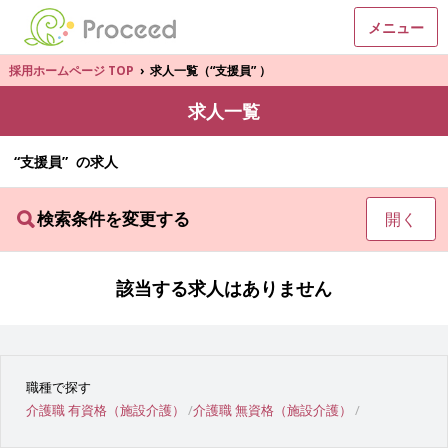
メニュー
採用ホームページ TOP
›
求人一覧（“支援員” ）
求人一覧
“支援員” の求人
検索条件を変更する
開く
該当する求人はありません
職種で探す
介護職 有資格（施設介護）
介護職 無資格（施設介護）