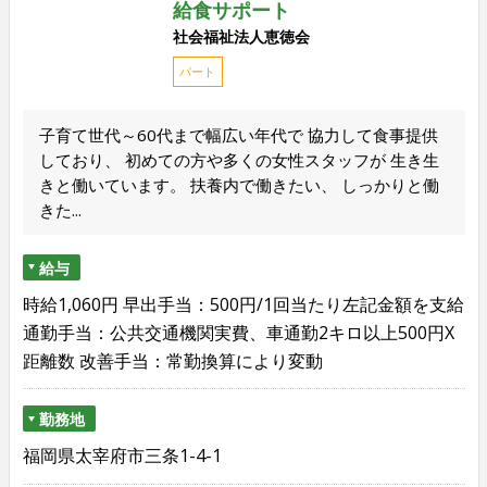
給食サポート
社会福祉法人恵徳会
パート
子育て世代～60代まで幅広い年代で 協力して食事提供
しており、 初めての方や多くの女性スタッフが 生き生
きと働いています。 扶養内で働きたい、 しっかりと働
きた...
給与
時給1,060円 早出手当：500円/1回当たり左記金額を支給
通勤手当：公共交通機関実費、車通勤2キロ以上500円X
距離数 改善手当：常勤換算により変動
勤務地
福岡県太宰府市三条1-4-1