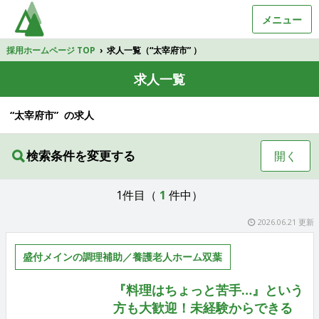
メニュー
採用ホームページ TOP
›
求人一覧（“太宰府市” ）
求人一覧
“太宰府市” の求人
検索条件を変更する
開く
1件目（
1
件中）
2026.06.21 更新
盛付メインの調理補助／養護老人ホーム双葉
『料理はちょっと苦手…』という
方も大歓迎！未経験からできる