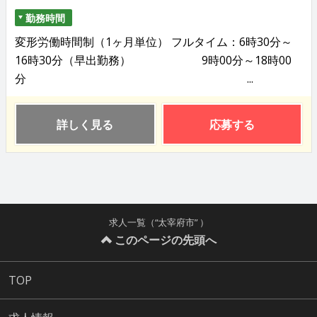
勤務時間
変形労働時間制（1ヶ月単位） フルタイム：6時30分～
16時30分（早出勤務） 9時00分～18時00
分 ...
詳しく見る
応募する
求人一覧（“太宰府市” ）
このページの先頭へ
TOP