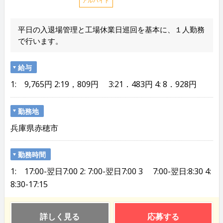
アルバイト
平日の入退場管理と工場休業日巡回を基本に、１人勤務
で行います。
給与
1: 9,765円 2:19，809円 3:21．483円 4: 8．928円
勤務地
兵庫県赤穂市
勤務時間
1: 17:00-翌日7:00 2: 7:00-翌日7:00 3 7:00-翌日:8:30 4:
8:30-17:15
詳しく見る
応募する