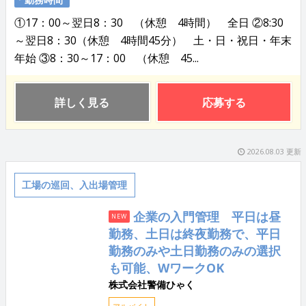
①17：00～翌日8：30 （休憩 4時間） 全日 ②8:30
～翌日8：30（休憩 4時間45分） 土・日・祝日・年末
年始 ③8：30～17：00 （休憩 45...
詳しく見る
応募する
2026.08.03 更新
工場の巡回、入出場管理
企業の入門管理 平日は昼
NEW
勤務、土日は終夜勤務で、平日
勤務のみや土日勤務のみの選択
も可能、WワークOK
株式会社警備ひゃく