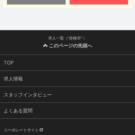
求人一覧（“赤穂市” ）
このページの先頭へ
TOP
求人情報
スタッフインタビュー
よくある質問
コーポレートサイト