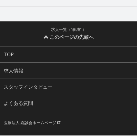
求人一覧（“事務” ）
このページの先頭へ
TOP
求人情報
スタッフインタビュー
よくある質問
医療法人 嘉誠会ホームページ