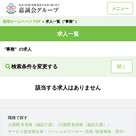
メニュー
採用ホームページ TOP
›
求人一覧（“事務” ）
求人一覧
“事務” の求人
検索条件を変更する
開く
該当する求人はありません
職種で探す
介護職 有資格（施設介護）
介護職 無資格（施設介護）
サービス提供責任者・ソーシャルワーカー
営業
医療事務・受付