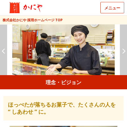
メニュー
株式会社かにや 採用ホームページ TOP
理念・ビジョン
ほっぺたが落ちるお菓子で、たくさんの人を
“ しあわせ ” に。