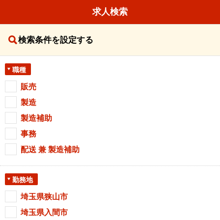
求人検索
検索条件を設定する
職種
販売
製造
製造補助
事務
配送 兼 製造補助
勤務地
埼玉県狭山市
埼玉県入間市