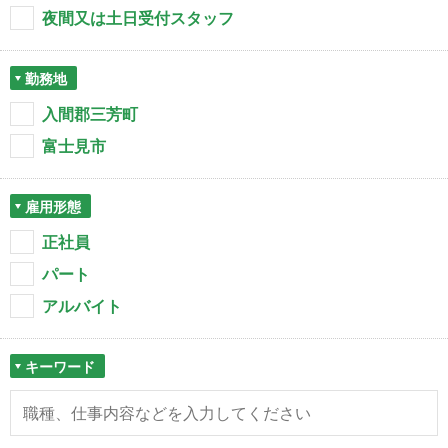
夜間又は土日受付スタッフ
勤務地
入間郡三芳町
富士見市
雇用形態
正社員
パート
アルバイト
キーワード