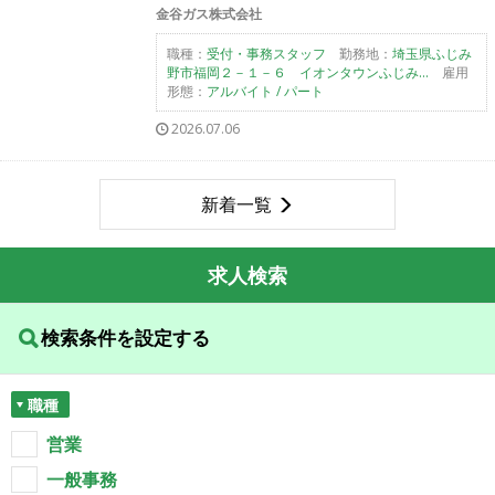
金谷ガス株式会社
職種：
受付・事務スタッフ
勤務地：
埼玉県ふじみ
野市福岡２－１－６ イオンタウンふじみ...
雇用
形態：
アルバイト / パート
2026.07.06
新着一覧
求人検索
検索条件を設定する
職種
営業
一般事務