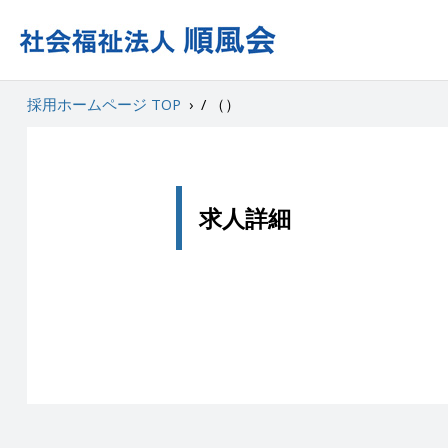
採用ホームページ TOP
›
/ （）
求人詳細