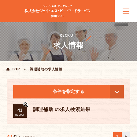
RECRUIT
求人情報
TOP
調理補助の求人情報
条件を指定する
調理補助 の求人検索結果
41
RESULT
1
>