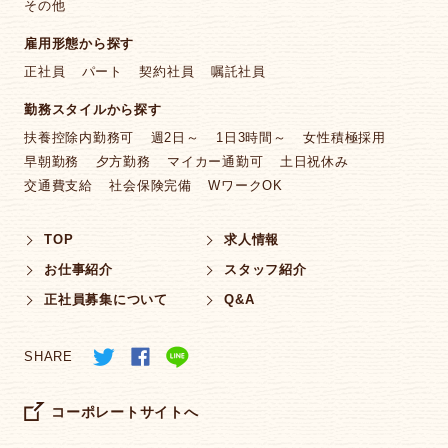
その他
雇用形態から探す
正社員
パート
契約社員
嘱託社員
勤務スタイルから探す
扶養控除内勤務可
週2日～
1日3時間～
女性積極採用
早朝勤務
夕方勤務
マイカー通勤可
土日祝休み
交通費支給
社会保険完備
WワークOK
TOP
求人情報
お仕事紹介
スタッフ紹介
正社員募集について
Q&A
SHARE
コーポレートサイトへ