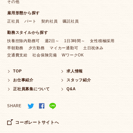
その他
雇用形態から探す
正社員
パート
契約社員
嘱託社員
勤務スタイルから探す
扶養控除内勤務可
週2日～
1日3時間～
女性積極採用
早朝勤務
夕方勤務
マイカー通勤可
土日祝休み
交通費支給
社会保険完備
WワークOK
TOP
求人情報
お仕事紹介
スタッフ紹介
正社員募集について
Q&A
SHARE
コーポレートサイトへ