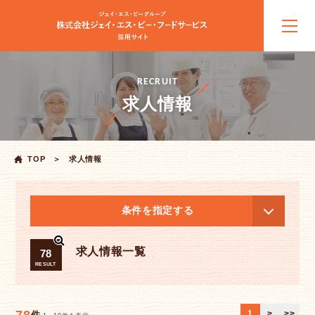
RECRUIT
求人情報
TOP
求人情報
条件を指定する
求人情報一覧
78
RESULT
1
>
>>