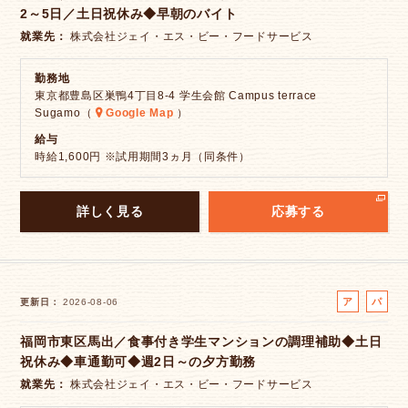
2～5日／土日祝休み◆早朝のバイト
イ
ト
就業先
株式会社ジェイ・エス・ビー・フードサービス
勤務地
東京都豊島区巣鴨4丁目8-4 学生会館 Campus terrace
Sugamo（
Google Map
）
給与
時給1,600円 ※試用期間3ヵ月（同条件）
詳しく見る
応募する
ア
パ
更新日
2026-08-06
ル
ー
福岡市東区馬出／食事付き学生マンションの調理補助◆土日
バ
ト
祝休み◆車通勤可◆週2日～の夕方勤務
イ
ト
就業先
株式会社ジェイ・エス・ビー・フードサービス