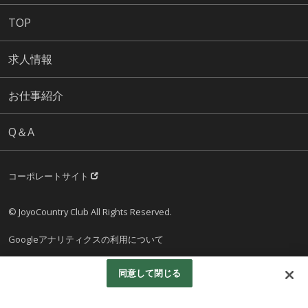
TOP
求人情報
お仕事紹介
Q＆A
コーポレートサイト
© JoyoCountry Club All Rights Reserved.
Googleアナリティクスの利用について
同意して閉じる