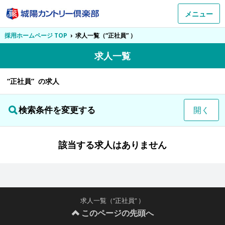
メニュー
採用ホームページ TOP
›
求人一覧（“正社員” ）
求人一覧
“正社員” の求人
検索条件を変更する
開く
該当する求人はありません
求人一覧（“正社員” ）
このページの先頭へ