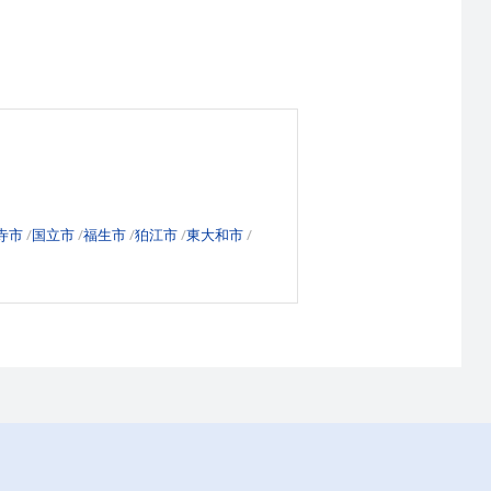
寺市
国立市
福生市
狛江市
東大和市