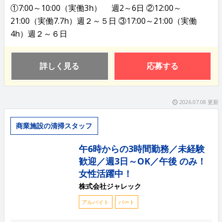
①7:00～10:00（実働3h） 週2～6日 ②12:00～
21:00（実働7.7h）週２～５日 ③17:00～21:00（実働
4h）週２～６日
詳しく見る
応募する
2026.07.08 更新
商業施設の清掃スタッフ
午6時からの3時間勤務／未経験
歓迎／週3日～OK／午後 のみ！
女性活躍中！
株式会社ジャレック
アルバイト
パート