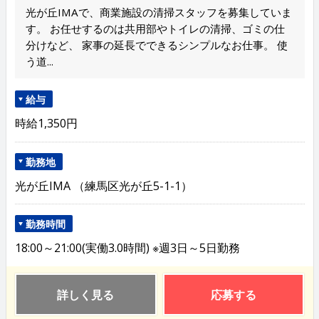
光が丘IMAで、商業施設の清掃スタッフを募集していま
す。 お任せするのは共用部やトイレの清掃、ゴミの仕
分けなど、 家事の延長でできるシンプルなお仕事。 使
う道...
給与
時給1,350円
勤務地
光が丘IMA （練馬区光が丘5-1-1）
勤務時間
18:00～21:00(実働3.0時間) ※週3日～5日勤務
詳しく見る
応募する