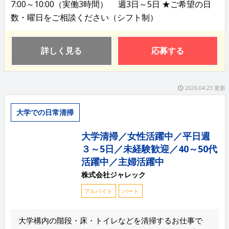
7:00～10:00（実働3時間） 週3日～5日 ★ご希望の日
数・曜日をご相談ください（シフト制）
詳しく見る
応募する
2026.04.23 更新
大学での日常清掃
大学清掃／女性活躍中／平日週
３～5日／未経験歓迎／40～50代
活躍中／主婦活躍中
株式会社ジャレック
アルバイト
パート
大学構内の階段・床・トイレなどを清掃するお仕事で