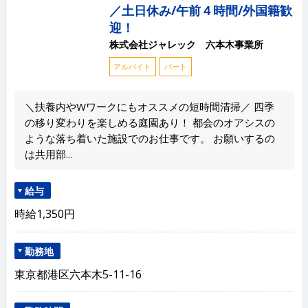
／土日休み/午前４時間/外国籍歓
迎！
株式会社ジャレック 六本木事業所
アルバイト
パート
＼扶養内やWワークにもオススメの短時間清掃／ 四季
の移り変わりを楽しめる庭園あり！ 都会のオアシスの
ような落ち着いた施設でのお仕事です。 お願いするの
は共用部...
給与
時給1,350円
勤務地
東京都港区六本木5-11-16