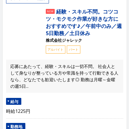
経験・スキル不問。コツコ
NEW
ツ・モクモク作業が好きな方に
おすすめです♪／午前中のみ／週
5日勤務／土日休み
株式会社ジャレック
アルバイト
パート
応募にあたって、経験・スキルは一切不問。 社会人と
して身なりが整っている方や常識を持って行動できる人
なら、どなたでも歓迎いたします◎ 勤務は月曜～金曜
の週5日...
給与
時給1225円
勤務地