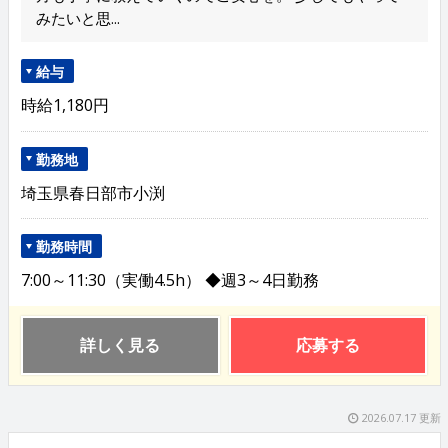
みたいと思...
給与
時給1,180円
勤務地
埼玉県春日部市小渕
勤務時間
7:00～11:30（実働4.5h） ◆週3～4日勤務
詳しく見る
応募する
2026.07.17 更新