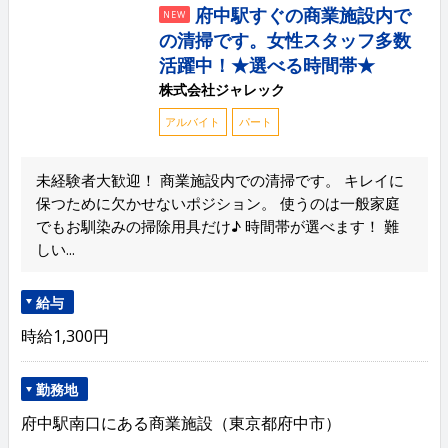
府中駅すぐの商業施設内で
NEW
の清掃です。女性スタッフ多数
活躍中！★選べる時間帯★
株式会社ジャレック
アルバイト
パート
未経験者大歓迎！ 商業施設内での清掃です。 キレイに
保つために欠かせないポジション。 使うのは一般家庭
でもお馴染みの掃除用具だけ♪ 時間帯が選べます！ 難
しい...
給与
時給1,300円
勤務地
府中駅南口にある商業施設（東京都府中市）