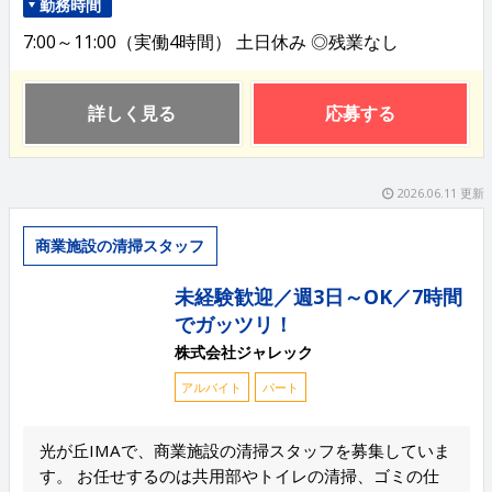
勤務時間
7:00～11:00（実働4時間） 土日休み ◎残業なし
詳しく見る
応募する
2026.06.11 更新
商業施設の清掃スタッフ
未経験歓迎／週3日～OK／7時間
でガッツリ！
株式会社ジャレック
アルバイト
パート
光が丘IMAで、商業施設の清掃スタッフを募集していま
す。 お任せするのは共用部やトイレの清掃、ゴミの仕