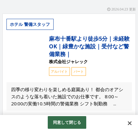
2026.04.23 更新
ホテル 警備スタッフ
麻布十番駅より徒歩5分｜未経験
OK｜緑豊かな施設｜受付など警
備業務｜
株式会社ジャレック
アルバイト
パート
四季の移り変わりを楽しめる庭園あり！ 都会のオアシ
スのような落ち着いた施設でのお仕事です。 8:00～
20:00の実働10.5時間の警備業務 シフト制勤務 ...
給与
同意して閉じる
時給1,３５0円～1,400円 ＊交通費全支給