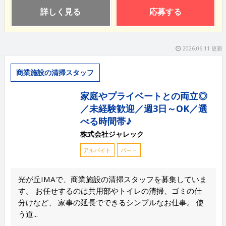
詳しく見る
応募する
2026.06.11 更新
商業施設の清掃スタッフ
家庭やプライベートとの両立◎
／未経験歓迎／週3日～OK／選
べる時間帯♪
株式会社ジャレック
アルバイト
パート
光が丘IMAで、商業施設の清掃スタッフを募集していま
す。 お任せするのは共用部やトイレの清掃、ゴミの仕
分けなど、 家事の延長でできるシンプルなお仕事。 使
う道...