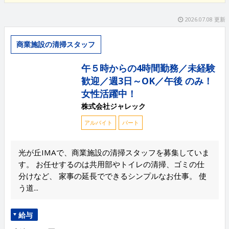
2026.07.08 更新
商業施設の清掃スタッフ
午５時からの4時間勤務／未経験
歓迎／週3日～OK／午後 のみ！
女性活躍中！
株式会社ジャレック
アルバイト
パート
光が丘IMAで、商業施設の清掃スタッフを募集していま
す。 お任せするのは共用部やトイレの清掃、ゴミの仕
分けなど、 家事の延長でできるシンプルなお仕事。 使
う道...
給与