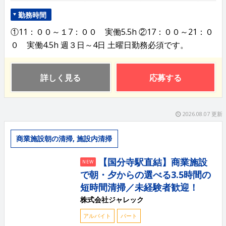
勤務時間
①11：００～１7：００ 実働5.5h ②17：００～21：０
０ 実働4.5h 週３日～4日 土曜日勤務必須です。
詳しく見る
応募する
2026.08.07 更新
商業施設朝の清掃, 施設内清掃
【国分寺駅直結】商業施設
NEW
で朝・夕からの選べる3.5時間の
短時間清掃／未経験者歓迎！
株式会社ジャレック
アルバイト
パート