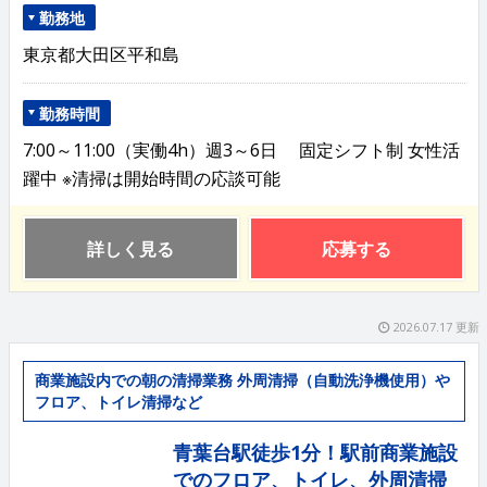
勤務地
東京都大田区平和島
勤務時間
7:00～11:00（実働4h）週3～6日 固定シフト制 女性活
躍中 ※清掃は開始時間の応談可能
詳しく見る
応募する
2026.07.17 更新
商業施設内での朝の清掃業務 外周清掃（自動洗浄機使用）や
フロア、トイレ清掃など
青葉台駅徒歩1分！駅前商業施設
でのフロア、トイレ、外周清掃