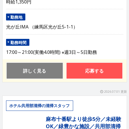
時給1,350円
勤務地
光が丘IMA （練馬区光が丘5-1-1）
勤務時間
17:00～21:00(実働4.0時間) ※週3日～5日勤務
詳しく見る
応募する
2026.07.01 更新
ホテル共用部清掃の清掃スタッフ
麻布十番駅より徒歩5分／未経験
OK／緑豊かな施設／共用部清掃