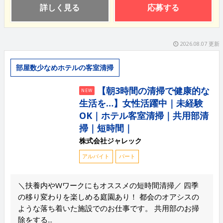
詳しく見る
応募する
2026.08.07 更新
部屋数少なめホテルの客室清掃
【朝3時間の清掃で健康的な
NEW
生活を…】女性活躍中｜未経験
OK｜ホテル客室清掃｜共用部清
掃｜短時間｜
株式会社ジャレック
アルバイト
パート
＼扶養内やWワークにもオススメの短時間清掃／ 四季
の移り変わりを楽しめる庭園あり！ 都会のオアシスの
ような落ち着いた施設でのお仕事です。 共用部のお掃
除をする...