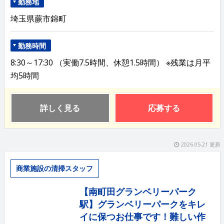
勤務地
埼玉県蕨市錦町
勤務時間
8:30～17:30 （実働7.5時間、休憩1.5時間） ※残業は月平
均5時間
詳しく見る
応募する
2026.05.21 更新
商業施設の清掃スタッフ
【南町田グランベリーパーク
駅】グランベリーパークをキレ
イに保つお仕事です！難しい作