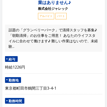
業はありません♪
株式会社ジャレック
アルバイト
パート
話題の「グランベリーパーク」で清掃スタッフを募集♪
「朝勤清掃」のお仕事をご用意！ あなたのライフスタ
イルに合わせて働けます♪ 難しい作業はないので、未経
験...
給与
時給1226円
勤務地
東京都町田市鶴間三丁目3-4-1
勤務時間