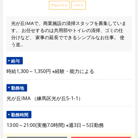
アルバイト
パート
光が丘IMAで、商業施設の清掃スタッフを募集していま
す。 お任せするのは共用部やトイレの清掃、ゴミの仕
分けなど、 家事の延長でできるシンプルなお仕事。 使
う道...
給与
時給1,300～1,350円 ※経験・能力による
勤務地
光が丘IMA （練馬区光が丘5-1-1）
勤務時間
13:00～21:00(実働7.0時間) ※週3日～5日勤務