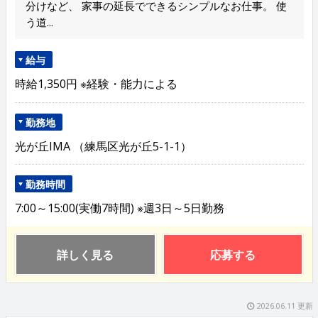
分けなど、 家事の延長でできるシンプルなお仕事。 使
う道...
給与
時給1,350円 ※経験・能力による
勤務地
光が丘IMA （練馬区光が丘5-1-1）
勤務時間
7:00～15:00(実働7時間) ※週3日～5日勤務
詳しく見る
応募する
2026.06.11 更新