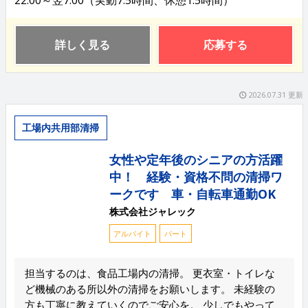
22:00～翌7:00（実動7.5時間、休憩1.5時間）
詳しく見る
応募する
2026.07.31 更新
工場内共用部清掃
女性や定年後のシニアの方活躍
中！ 経験・資格不問の清掃ワ
ークです 車・自転車通勤OK
株式会社ジャレック
アルバイト
パート
担当するのは、食品工場内の清掃。 更衣室・トイレな
ど機械のある所以外の清掃をお願いします。 未経験の
方も丁寧に教えていくのでご安心を。 少しでもやって