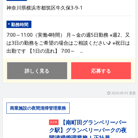
神奈川県横浜市都筑区牛久保3-9-1
勤務時間
7:00～11:00（実働4時間） 月～金の週5日勤務 ※週2、又
は3日の勤務をご希望の場合はご相談ください♪ ※祝日は
出勤です 【1日の流れ】 7:00～ ...
詳しく見る
応募する
2026.08.05 更新
商業施設の夜間清掃管理業務
【南町田グランベリーパー
NEW
ク駅】グランベリーパークの夜
間清掃管理業務！正社員