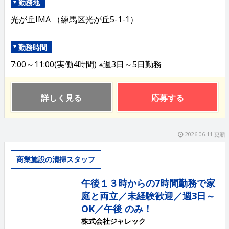
勤務地
光が丘IMA （練馬区光が丘5-1-1）
勤務時間
7:00～11:00(実働4時間) ※週3日～5日勤務
詳しく見る
応募する
2026.06.11 更新
商業施設の清掃スタッフ
午後１３時からの7時間勤務で家
庭と両立／未経験歓迎／週3日～
OK／午後 のみ！
株式会社ジャレック