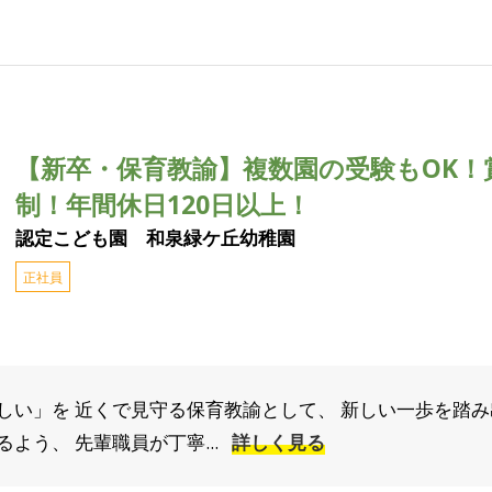
【新卒・保育教諭】複数園の受験もOK！
制！年間休日120日以上！
認定こども園 和泉緑ケ丘幼稚園
正社員
しい」を 近くで見守る保育教諭として、 新しい一歩を踏み
よう、 先輩職員が丁寧...
詳しく見る