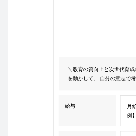
＼教育の質向上と次世代育成
を動かして、 自分の意志で考
給与
月給
例】