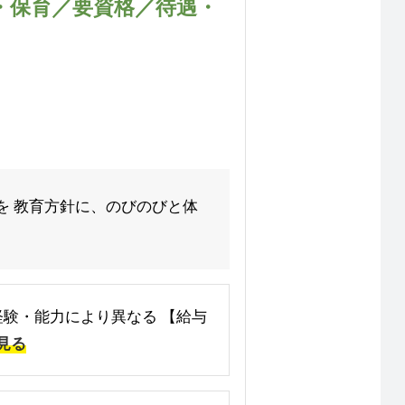
・保育／要資格／待遇・
を 教育方針に、のびのびと体
 ※経験・能力により異なる 【給与
見る