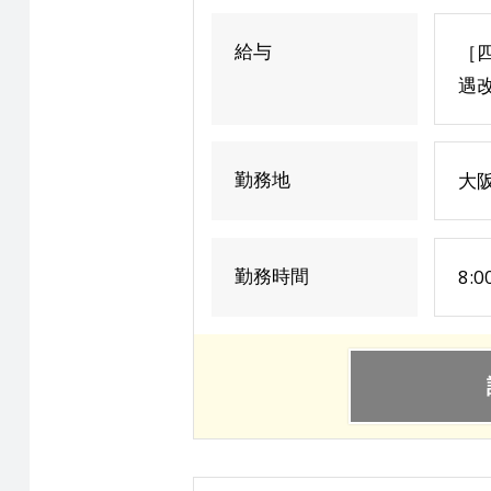
給与
［四
遇改
勤務地
大阪
勤務時間
8: