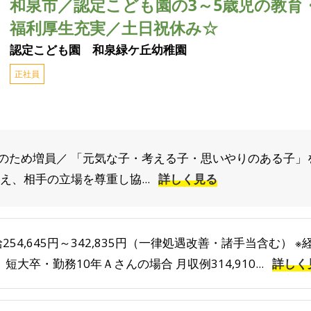
和泉市／認定こども園の3～5歳児の教育
福利厚生充実／土日祝休み☆
認定こども園 和泉緑ケ丘幼稚園
正社員
のため増員／ 「元気な子・考える子・思いやりのある子」
え、相手の立場を尊重し協...
詳しく見る
254,645円～342,835円（一律処遇改善・諸手当含む）
 短大卒・勤務10年Ａさんの場合 月収例314,910...
詳しく