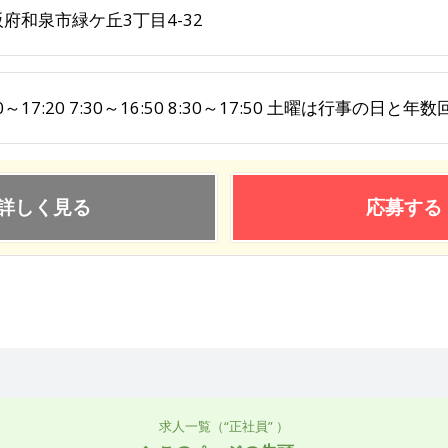
府和泉市緑ケ丘3丁目4-32
00～17:20 7:30～16:50 8:30～17:50 土曜は行事の
詳しく見る
応募する
求人一覧（“正社員” ）