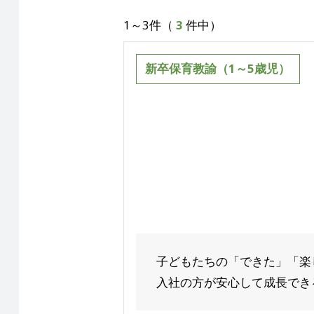
1～3件（
3
件中）
新卒保育教諭（1～5歳児）
子どもたちの「できた」「楽
入社の方が安心して成長できる