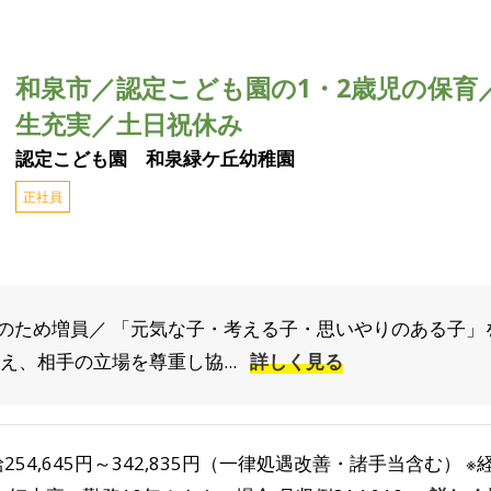
和泉市／認定こども園の1・2歳児の保育
生充実／土日祝休み
認定こども園 和泉緑ケ丘幼稚園
正社員
のため増員／ 「元気な子・考える子・思いやりのある子」
え、相手の立場を尊重し協...
詳しく見る
254,645円～342,835円（一律処遇改善・諸手当含む）