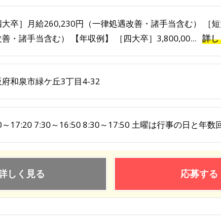
大卒］月給260,230円（一律処遇改善・諸手当含む） ［短
善・諸手当含む） 【年収例】 ［四大卒］3,800,00...
詳し
府和泉市緑ケ丘3丁目4-32
00～17:20 7:30～16:50 8:30～17:50 土曜は行事の
詳しく見る
応募する