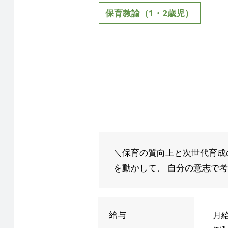
保育教諭（1・2歳児）
＼保育の質向上と次世代育成
を動かして、 自分の意志で考
給与
月給