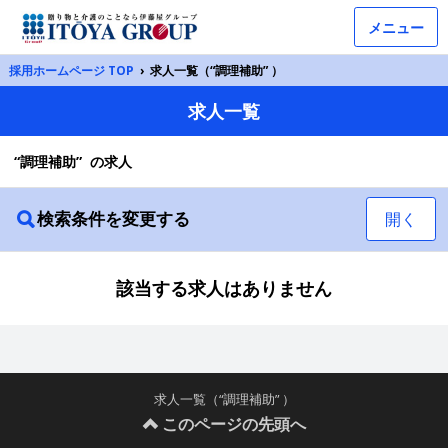
メニュー
採用ホームページ TOP
›
求人一覧（“調理補助” ）
求人一覧
“調理補助” の求人
検索条件を変更する
開く
該当する求人はありません
求人一覧（“調理補助” ）
このページの先頭へ