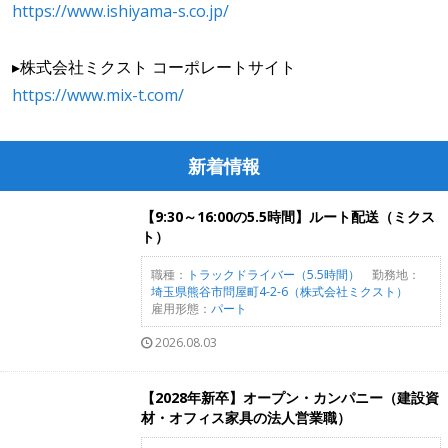
https://www.ishiyama-s.co.jp/
▸株式会社ミクスト コーポレートサイト
https://www.mix-t.com/
新着情報
【9:30～16:00の5.5時間】ルート配送（ミクス
ト）
職種：
トラックドライバー（5.5時間）
勤務地：
埼玉県熊谷市問屋町4-2-6（株式会社ミクスト）
雇用形態：
パート
2026.08.03
【2028年新卒】オープン・カンパニー（建設資
材・オフィス家具の法人営業職）