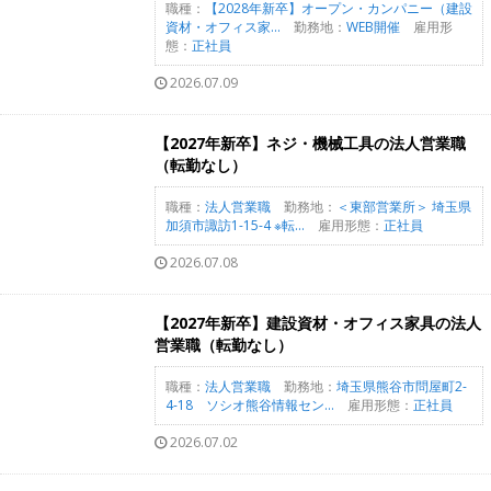
職種：
【2028年新卒】オープン・カンパニー（建設
資材・オフィス家...
勤務地：
WEB開催
雇用形
態：
正社員
2026.07.09
【2027年新卒】ネジ・機械工具の法人営業職
（転勤なし）
職種：
法人営業職
勤務地：
＜東部営業所＞ 埼玉県
加須市諏訪1-15-4 ※転...
雇用形態：
正社員
2026.07.08
【2027年新卒】建設資材・オフィス家具の法人
営業職（転勤なし）
職種：
法人営業職
勤務地：
埼玉県熊谷市問屋町2-
4-18 ソシオ熊谷情報セン...
雇用形態：
正社員
2026.07.02