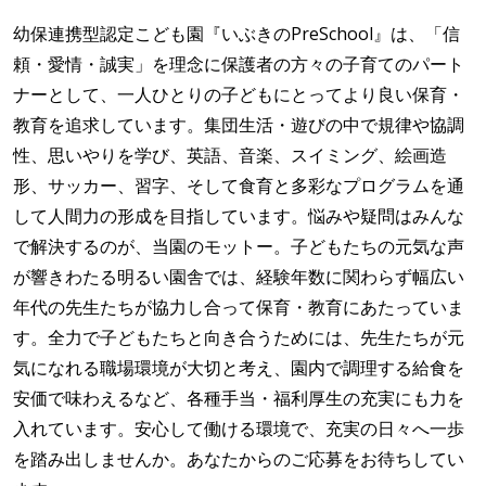
幼保連携型認定こども園『いぶきのPreSchool』は、「信
頼・愛情・誠実」を理念に保護者の方々の子育てのパート
ナーとして、一人ひとりの子どもにとってより良い保育・
教育を追求しています。集団生活・遊びの中で規律や協調
性、思いやりを学び、英語、音楽、スイミング、絵画造
形、サッカー、習字、そして食育と多彩なプログラムを通
して人間力の形成を目指しています。悩みや疑問はみんな
で解決するのが、当園のモットー。子どもたちの元気な声
が響きわたる明るい園舎では、経験年数に関わらず幅広い
年代の先生たちが協力し合って保育・教育にあたっていま
す。全力で子どもたちと向き合うためには、先生たちが元
気になれる職場環境が大切と考え、園内で調理する給食を
安価で味わえるなど、各種手当・福利厚生の充実にも力を
入れています。安心して働ける環境で、充実の日々へ一歩
を踏み出しませんか。あなたからのご応募をお待ちしてい