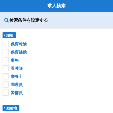
求人検索
検索条件を設定する
職種
保育教諭
保育補助
事務
看護師
栄養士
調理員
警備員
勤務地