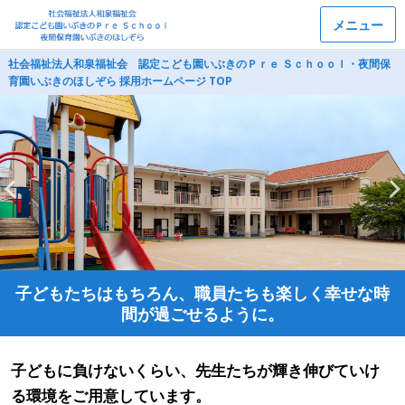
メニュー
社会福祉法人和泉福祉会 認定こども園いぶきのＰｒｅ Ｓｃｈｏｏｌ・夜間保
育園いぶきのほしぞら 採用ホームページ TOP
子どもたちはもちろん、職員たちも楽しく幸せな時
間が過ごせるように。
子どもに負けないくらい、先生たちが輝き伸びていけ
る環境をご用意しています。