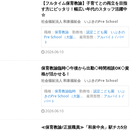
【フルタイム保育教諭】子育てとの両立を目指
す方にピッタリ！幅広い年代のスタッフ活躍中
☆
社会福祉法人 和泉福祉会 いぶきのPre School
職種：
保育教諭
勤務地：
認定こども園 いぶきの
Pre School （大阪...
雇用形態：
アルバイト / パー
ト
2026.06.10
保育教諭臨時◇午後から出勤◇時間相談OK◇資
格が活かせる！
社会福祉法人 和泉福祉会 いぶきのPre School
職種：
保育教諭臨時
勤務地：
認定こども園 いぶ
きのPre School （大阪...
雇用形態：
アルバイト /
パート
2026.06.10
≪保育教諭/正規職員≫「和泉中央」駅チカ5分