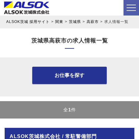
ALSOK茨城 採用サイト
関東
茨城県
高萩市
求人情報一覧
茨城県高萩市の求人情報一覧
お仕事を探す
全
1
件
ALSOK茨城株式会社 / 常駐警備部門