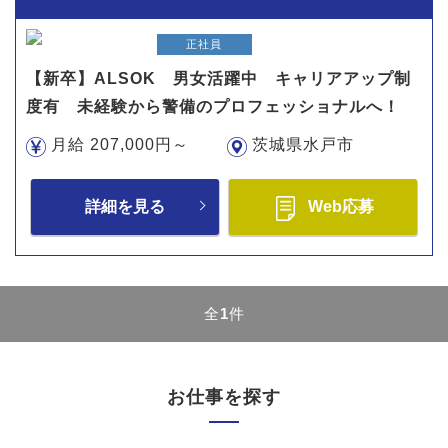
正社員
【新卒】ALSOK 男女活躍中 キャリアアップ制
度有 未経験から警備のプロフェッショナルへ！
月給 207,000円～
茨城県水戸市
詳細を見る
Web応募
全
1
件
お仕事を探す