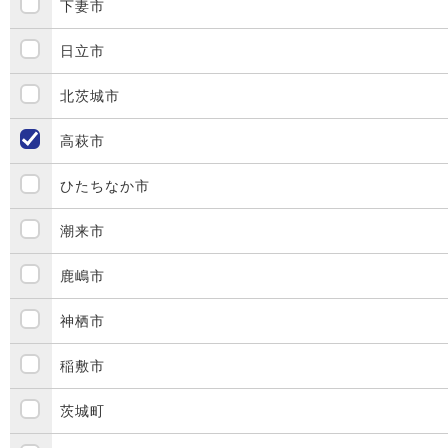
下妻市
日立市
北茨城市
高萩市
ひたちなか市
潮来市
鹿嶋市
神栖市
稲敷市
茨城町