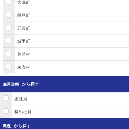
大洗町
阿見町
五霞町
城里町
美浦村
東海村
から探す
雇用形態
正社員
契約社員
から探す
職種