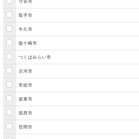
守谷市
取手市
牛久市
龍ケ崎市
つくばみらい市
古河市
常総市
坂東市
筑西市
笠間市