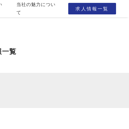
い
当社の魅力につい
求人情報一覧
て
報一覧