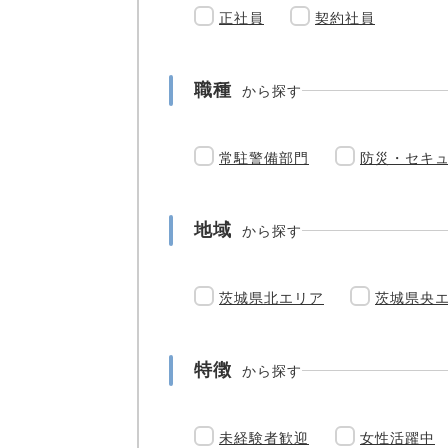
正社員
契約社員
職種
から探す
常駐警備部門
防災・セキ
地域
から探す
茨城県北エリア
茨城県央
特徴
から探す
未経験者歓迎
女性活躍中