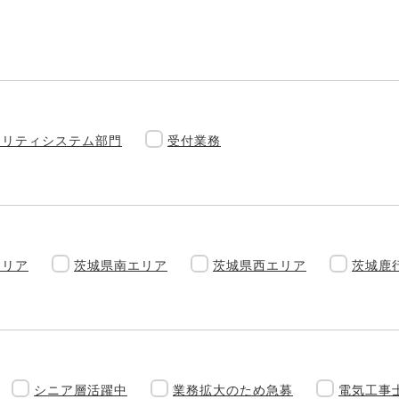
ュリティシステム部門
受付業務
エリア
茨城県南エリア
茨城県西エリア
茨城鹿
シニア層活躍中
業務拡大のため急募
電気工事