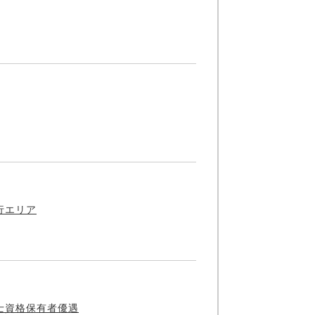
行エリア
士資格保有者優遇