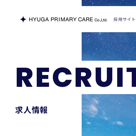
採用サイト
R
E
C
R
U
I
求人情報