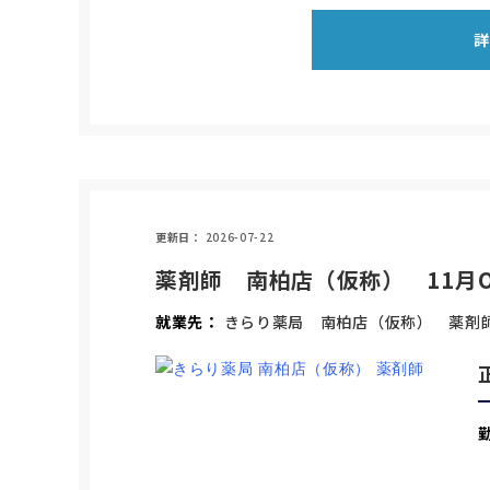
更新日
2026-07-22
薬剤師 南柏店（仮称） 11月
就業先
きらり薬局 南柏店（仮称） 薬剤