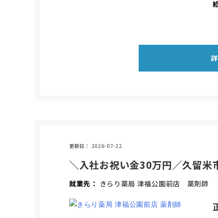
更新日
2026-07-22
＼入社お祝い金30万円／久留米
就業先
きらり薬局 津福公園前店 薬剤師