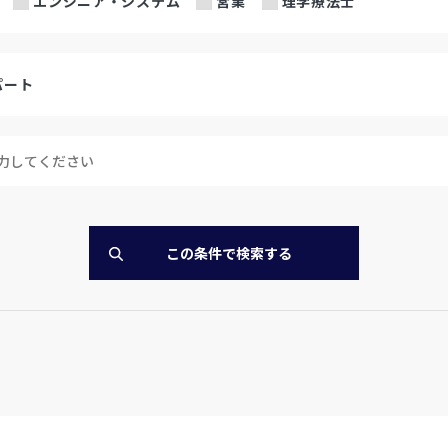
エンジニア・システム
営業
理学療法士
パート