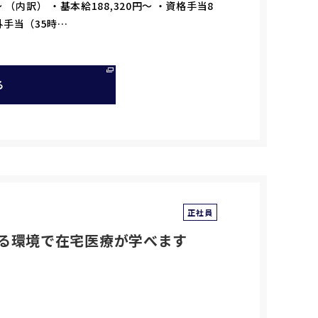
 （内訳） ・基本給188,320円～ ・資格手当8
間外手当（35時…
る
正社員
る環境で在宅医療が学べます