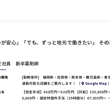
が安心」「でも、ずっと地元で働きたい」 ――そ
正社員 新卒薬剤師
勤務地
[勤務場所] 福岡県・佐賀県・熊本県・鹿児島県・東
通勤可能な店舗をご案内します！ （
Google Map
給与
【想定年収】430万円～520万円 【月給】335,005円～
0,000円 ・固定時間外手当（35時間分）67,935円～