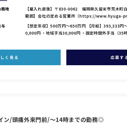
勤務地
【雇入れ直後】〒830-0062 福岡県久留米市荒木町白
範囲】会社の定める営業所（https://www.hyuga-prim
給与
【想定年収】500万円～650万円 【月給】393,333円～
0,000円 ・地域手当30,000円 ・固定時間外手当（35
詳しく見る
応募す
イン/頭痛外来門前/～14時までの勤務◎