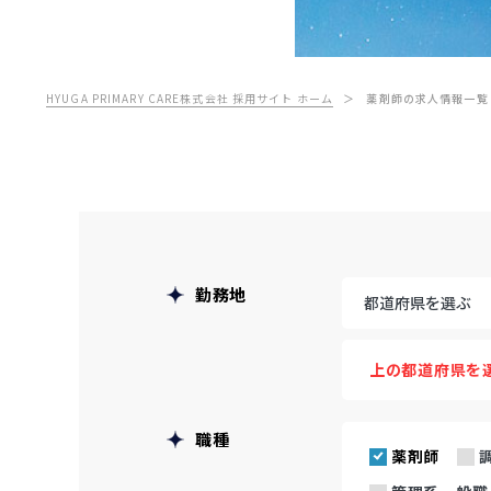
HYUGA PRIMARY CARE株式会社 採用サイト ホーム
薬剤師の求人情報一覧
勤務地
上の都道府県を
職種
薬剤師