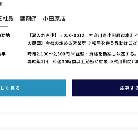
店
正社員 薬剤師 小田原店
勤務地
【雇入れ直後】〒250-0012 神奈川県小田原市本
の範囲】会社の定める営業所 ※転居を伴う異動はござ
給与
時給2,100～2,300円 ※経験・資格を勘案し決定す
昇給年1回 ※週30時間以上勤務が対象 ※試用期間は
詳しく見る
応募す