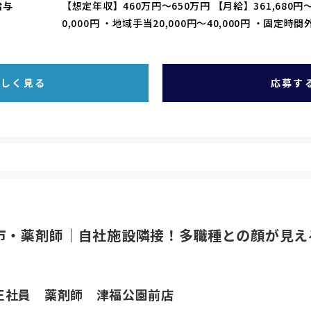
給与
【想定年収】460万円～650万円 【月給】361,680円～
0,000円 ・地域手当20,000円～40,000円 ・固定時
詳しく見る
応募す
市・薬剤師｜自社施設隣接！多職種との顔が見え
正社員 薬剤師 津福公園前店