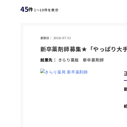
45
件
1～10件を表示
更新日
2026-07-31
新卒薬剤師募集★「やっぱり大手
就業先
きらり薬局 新卒薬剤師