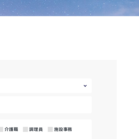
介護職
調理員
施設事務