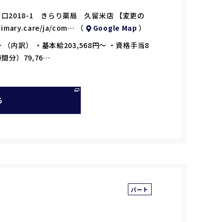
口2018-1 きらり薬局 久留米店 【変更の
ary.care/ja/com… （
Google Map
）
 （内訳） ・基本給203,568円～ ・資格手当8
時間分）79,76…
る
パート