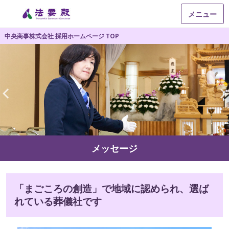
メニュー
中央商事株式会社 採用ホームページ TOP
メッセージ
「まごころの創造」で地域に認められ、選ば
れている葬儀社です