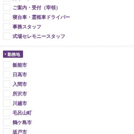
ご案内・受付（宰領）
寝台車・霊柩車ドライバー
事務スタッフ
式場セレモニースタッフ
勤務地
飯能市
日高市
入間市
所沢市
川越市
毛呂山町
鶴ケ島市
坂戸市