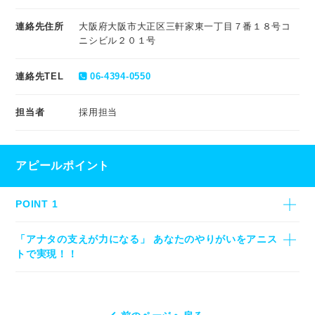
連絡先住所
大阪府大阪市大正区三軒家東一丁目７番１８号コ
ニシビル２０１号
連絡先TEL
06-4394-0550
担当者
採用担当
アピールポイント
POINT 1
「アナタの支えが力になる」 あなたのやりがいをアニス
トで実現！！