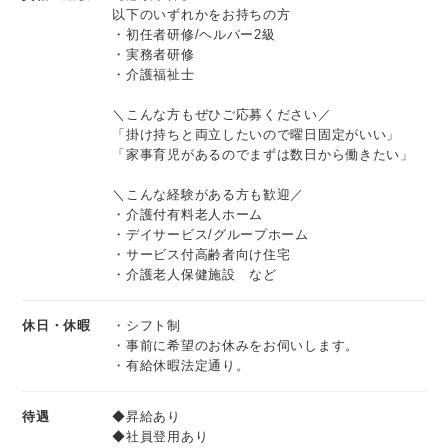
以下のいずれかをお持ちの方
・初任者研修/ヘルパー2級
・実務者研修
・介護福祉士
＼こんな方もぜひご応募ください／
「掛け持ちと両立したいので曜日固定がいい」
「家事育児があるのでまずは数日から働きたい」
＼こんな経験がある方も歓迎／
・介護付有料老人ホーム
・デイサービス/グループホーム
・サービス付高齢者向け住宅
・介護老人保健施設 など
休日・休暇
・シフト制
・事前に希望のお休みをお伺いします。
・有給休暇法定通り。
待遇
◆昇給あり
◆社員登用あり