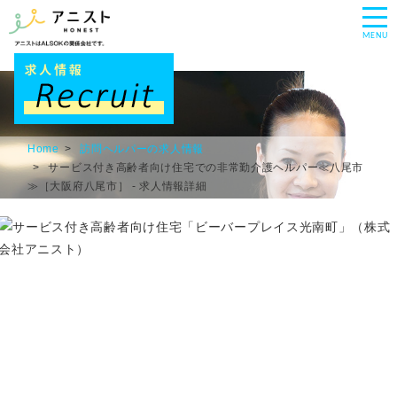
MENU
Home
訪問ヘルパーの求人情報
サービス付き高齢者向け住宅での非常勤介護ヘルパー≪八尾市
≫［大阪府八尾市］ - 求人情報詳細