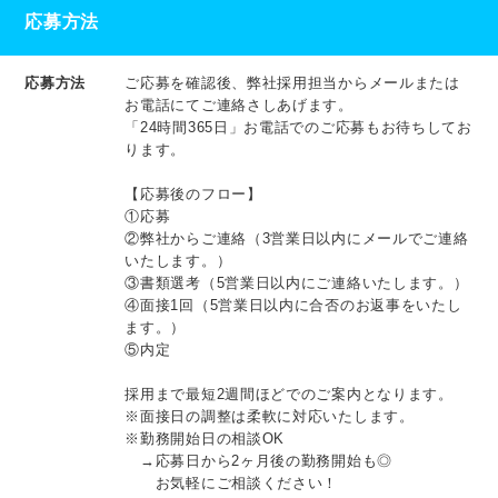
応募方法
応募方法
ご応募を確認後、弊社採用担当からメールまたは
お電話にてご連絡さしあげます。
「24時間365日」お電話でのご応募もお待ちしてお
ります。
【応募後のフロー】
①応募
②弊社からご連絡（3営業日以内にメールでご連絡
いたします。）
③書類選考（5営業日以内にご連絡いたします。）
④面接1回（5営業日以内に合否のお返事をいたし
ます。）
⑤内定
採用まで最短2週間ほどでのご案内となります。
※面接日の調整は柔軟に対応いたします。
※勤務開始日の相談OK
→応募日から2ヶ月後の勤務開始も◎
お気軽にご相談ください！