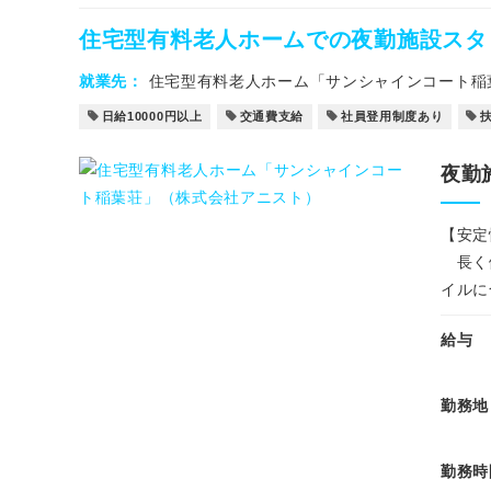
住宅型有料老人ホームでの夜勤施設スタ
就業先
住宅型有料老人ホーム「サンシャインコート稲
日給10000円以上
交通費支給
社員登用制度あり
夜勤
【安定
長く働
イルに
給与
勤務地
勤務時