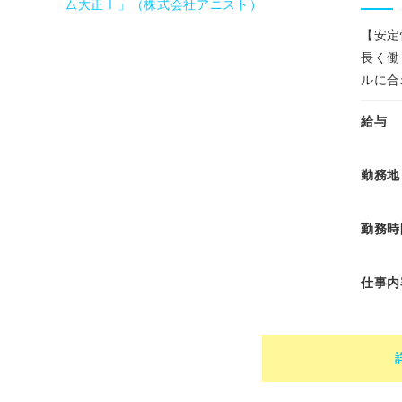
【安定
長く働
ルに合
給与
勤務地
勤務時
仕事内