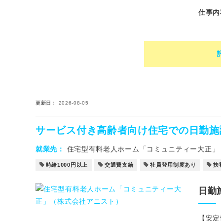
仕事内
更新日
2026-08-05
サービス付き高齢者向け住宅での日勤施
就業先
住宅型有料老人ホーム「コミュニティー大正」
時給1000円以上
交通費支給
社員登用制度あり
扶
日勤
【安定