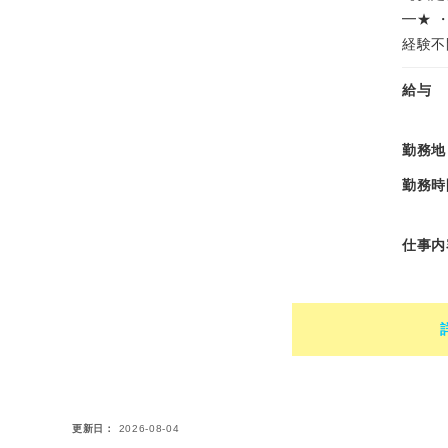
━★ 
経験不
給与
勤務地
勤務時
仕事内
更新日
2026-08-04