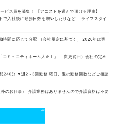
設サービス員を募集！ 【アニストを選んで頂ける理由】
トで入社後に勤務日数を増やしたりなど ライフスタイ
実働時間に応じて分配 （会社規定に基づく） 2026年は実
ーム「コミュニティホーム大正Ⅰ」 変更範囲）会社の定め
休憩240分 ▼週2～3回勤務 曜日、週の勤務回数などご相談
外のお仕事） 介護業務はありませんので介護資格は不要
る