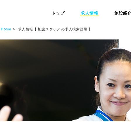
トップ
求人情報
施設紹
Home
求人情報【 施設スタッフ の求人検索結果 】