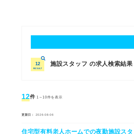
施設スタッフ の求人検索結果
12
RESULT
12
件
1～10件を表示
更新日
2026-08-06
住宅型有料老人ホームでの夜勤施設スタ