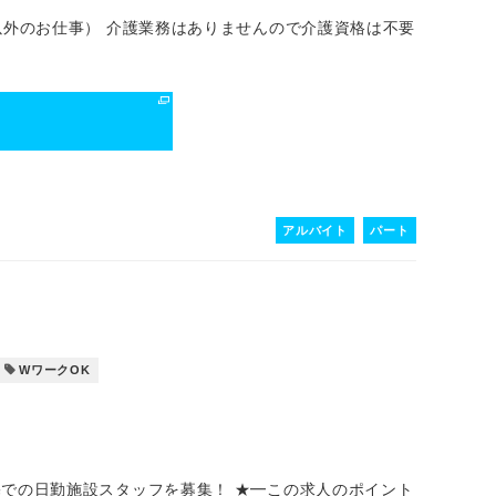
外のお仕事） 介護業務はありませんので介護資格は不要
る
アルバイト
パート
WワークOK
での日勤施設スタッフを募集！ ★━この求人のポイント