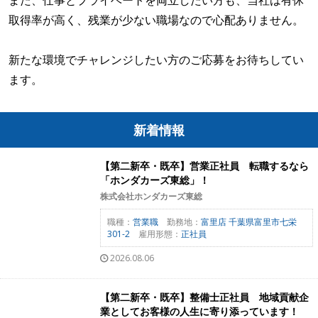
また、仕事とプライベートを両立したい方も、当社は有休
取得率が高く、残業が少ない職場なので心配ありません。
新たな環境でチャレンジしたい方のご応募をお待ちしてい
ます。
新着情報
【第二新卒・既卒】営業正社員 転職するなら
「ホンダカーズ東総」！
株式会社ホンダカーズ東総
職種：
営業職
勤務地：
富里店 千葉県富里市七栄
301-2
雇用形態：
正社員
2026.08.06
【第二新卒・既卒】整備士正社員 地域貢献企
業としてお客様の人生に寄り添っています！