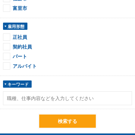
富里市
雇用形態
正社員
契約社員
パート
アルバイト
キーワード
検索する