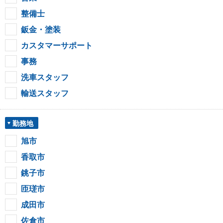
整備士
鈑金・塗装
カスタマーサポート
事務
洗車スタッフ
輸送スタッフ
勤務地
旭市
香取市
銚子市
匝瑳市
成田市
佐倉市