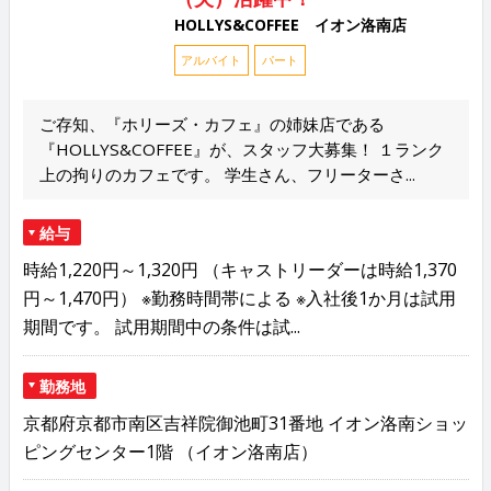
HOLLYS&COFFEE イオン洛南店
アルバイト
パート
ご存知、『ホリーズ・カフェ』の姉妹店である
『HOLLYS&COFFEE』が、スタッフ大募集！ １ランク
上の拘りのカフェです。 学生さん、フリーターさ...
給与
時給1,220円～1,320円 （キャストリーダーは時給1,370
円～1,470円） ※勤務時間帯による ※入社後1か月は試用
期間です。 試用期間中の条件は試...
勤務地
京都府京都市南区吉祥院御池町31番地 イオン洛南ショッ
ピングセンター1階 （イオン洛南店）