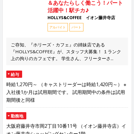
＆あなたらしく働こう！パート
活躍中！駅チカ♪
HOLLYS&COFFEE イオン藤井寺店
アルバイト
パート
ご存知、『ホリーズ・カフェ』の姉妹店である
『HOLLYS&COFFEE』が、スタッフ大募集！ １ランク
上の拘りのカフェです。 学生さん、フリーターさ...
給与
時給1,270円～ （キャストリーダーは時給1,420円～） ※
入社後1か月は試用期間です。 試用期間中の条件は試用
期間後と同様
勤務地
大阪府藤井寺市岡2丁目10番11号 （イオン藤井寺店）イ
オン藤井寺ショッピングセンター1階