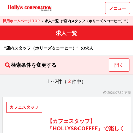
メニュー
採用ホームページ TOP
›
求人一覧（“店内スタッフ（ホリーズ＆コーヒー）” ）
求人一覧
“店内スタッフ（ホリーズ＆コーヒー）” の求人
検索条件を変更する
開く
1～2件（
2
件中）
2026.07.30 更新
カフェスタッフ
【カフェスタッフ】
『HOLLYS&COFFEE』で楽しく