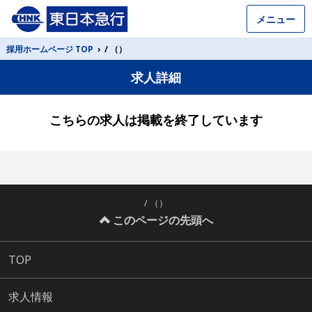
メニュー
採用ホームページ TOP
›
/ （）
求人詳細
こちらの求人は掲載を終了しています
/ （）
このページの先頭へ
TOP
求人情報