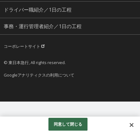
ドライバー職紹介／1日の工程
事務・運行管理者紹介／1日の工程
コーポレートサイト
© 東日本急行, All rights reserved.
Googleアナリティクスの利用について
同意して閉じる