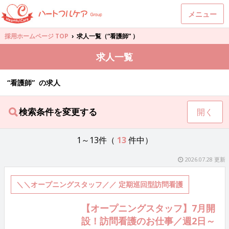
メニュー
採用ホームページ TOP
›
求人一覧（“看護師” ）
求人一覧
“看護師” の求人
検索条件を変更する
開く
1～13件（
13
件中）
2026.07.28 更新
＼＼オープニングスタッフ／／ 定期巡回型訪問看護
【オープニングスタッフ】7月開
設！訪問看護のお仕事／週2日～