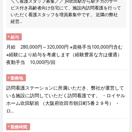
＼＼看護スタッフ募集／／ JR吹田駅から駅チカのサー
ビス付き高齢者向け住宅にて、施設内訪問看護を行って
いただく看護スタッフを増員募集中です。 近隣の弊社
経営...
給与
月給 280,000円～320,000円 ※資格手当100,000円含む
※経験により給与を考慮します（経験豊富な方は優遇）
夜勤手当 10,000円/回
勤務地
訪問看護ステーションに所属いただき、弊社が運営して
いる施設に訪問していただく訪問看護です。 ・ロイヤル
ホーム吹田駅前 （大阪府吹田市朝日町5番２９号） ・
ロ...
勤務時間