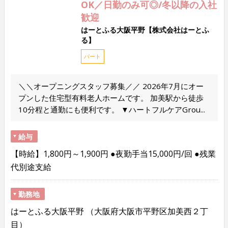
OK／日勤のみ可◎/冬以降の入社
歓迎
はーとふる大阪平野【株式会社はーとふ
る】
パート
＼＼オープニングスタッフ募集／／ 2026年7月にオー
プンした住宅型有料老人ホームです。 加美駅から徒歩
10分程と通勤にも便利です。 ▼ハートフルケアGrou...
給与
【時給】1,800円～1,900円 ●夜勤手当15,000円/回 ●残業
代別途支給
勤務地
はーとふる大阪平野 （大阪府大阪市平野区加美西２丁
目）