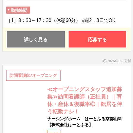
勤務時間
［1］8：30～17：30（休憩60分） ※週2，3日でOK
詳しく見る
応募する
2026.06.30 更新
訪問看護師/オープニング
≪オープニングスタッフ追加募
集≫訪問看護師（正社員）｜育
休・産休＆復職率◎｜転居を伴
う転勤ナシ！
ナーシングホーム はーとふる京都山科
【株式会社はーとふる】