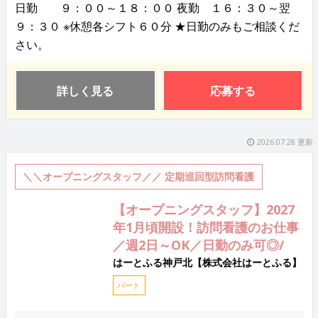
日勤 ９：００～１８：００ 夜勤 １６：３０～翌
９：３０ ※休憩各シフト６０分 ★日勤のみもご相談くだ
さい。
詳しく見る
応募する
2026.07.28 更新
＼＼オープニングスタッフ／／ 定期巡回型訪問看護
【オープニングスタッフ】2027
年1月頃開設！訪問看護のお仕事
／週2日～OK／日勤のみ可◎/
はーとふる神戸北【株式会社はーとふる】
パート