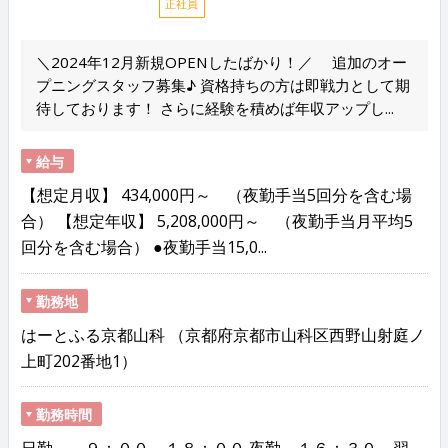
正社員
＼2024年12月新規OPENしたばかり！／ 追加のオー
プニングスタッフ募集♪ 資格持ちの方は即戦力として期
待しております！ さらに経験を積めば年収アップし...
給与
【想定月収】 434,000円～ （夜勤手当5回分を含む場
合） 【想定年収】 5,208,000円～ （夜勤手当月平均5
回分を含む場合） ●夜勤手当15,0...
勤務地
はーとふる京都山科 （京都府京都市山科区西野山射庭ノ
上町202番地1）
勤務時間