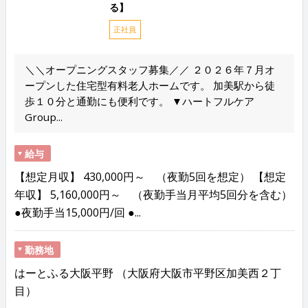
る】
正社員
＼＼オープニングスタッフ募集／／ ２０２６年７月オ
ープンした住宅型有料老人ホームです。 加美駅から徒
歩１０分と通勤にも便利です。 ▼ハートフルケア
Group...
給与
【想定月収】 430,000円～ （夜勤5回を想定） 【想定
年収】 5,160,000円～ （夜勤手当月平均5回分を含む）
●夜勤手当15,000円/回 ●...
勤務地
はーとふる大阪平野 （大阪府大阪市平野区加美西２丁
目）