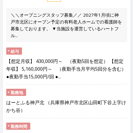
＼＼オープニングスタッフ募集／／ 2027年1月頃に神
戸市北区にオープン予定の有料老人ホームでの看護師を
募集しております。 ▼当施設を運営しているハートフ
ル...
給与
【想定月収】 430,000円～ （夜勤5回を想定） 【想定
年収】 5,160,000円～ （夜勤手当月平均5回分を含む）
●夜勤手当15,000円/回 ●...
勤務地
はーとふる神戸北 （兵庫県神戸市北区山田町下谷上字け
かち谷）
勤務時間