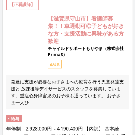
【正看護師】
【滋賀県守山市】看護師募
集！！車通勤可◎子どもが好き
な方・支援活動に興味がある方
歓迎
チャイルドサポートもりやま（株式会社
PrimaS）
正社員
発達に支援が必要なお子さまへの療育を行う児童発達支
援と 放課後等デイサービスのスタッフを募集していま
す。重症心身障害児のお子様も通っています。 お子さ
ま一人ひ...
給与
年俸制 2,928,000円～4,190,400円 【内訳】 基本給