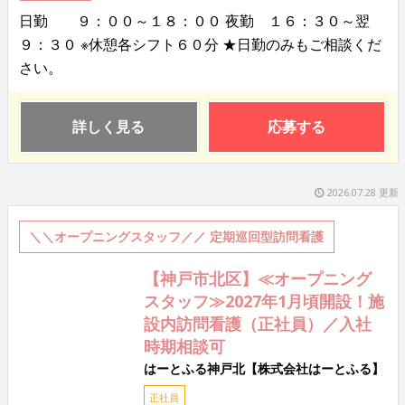
日勤 ９：００～１８：００ 夜勤 １６：３０～翌
９：３０ ※休憩各シフト６０分 ★日勤のみもご相談くだ
さい。
詳しく見る
応募する
2026.07.28 更新
＼＼オープニングスタッフ／／ 定期巡回型訪問看護
【神戸市北区】≪オープニング
スタッフ≫2027年1月頃開設！施
設内訪問看護（正社員）／入社
時期相談可
はーとふる神戸北【株式会社はーとふる】
正社員