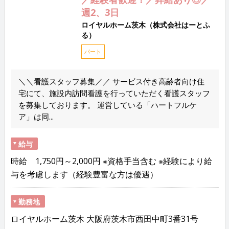
週2、3日
ロイヤルホーム茨木（株式会社はーとふ
る）
パート
＼＼看護スタッフ募集／／ サービス付き高齢者向け住
宅にて、施設内訪問看護を行っていただく看護スタッフ
を募集しております。 運営している「ハートフルケ
ア」は同...
給与
時給 1,750円～2,000円 ※資格手当含む ※経験により給
与を考慮します（経験豊富な方は優遇）
勤務地
ロイヤルホーム茨木 大阪府茨木市西田中町3番31号