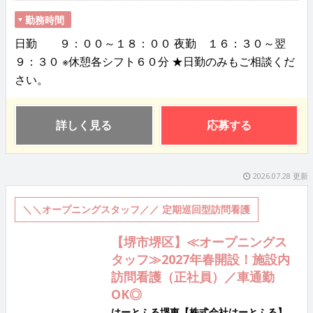
勤務時間
日勤 ９：００～１８：００ 夜勤 １６：３０～翌
９：３０ ※休憩各シフト６０分 ★日勤のみもご相談くだ
さい。
詳しく見る
応募する
2026.07.28 更新
＼＼オープニングスタッフ／／ 定期巡回型訪問看護
【堺市堺区】≪オープニングス
タッフ≫2027年春開設！施設内
訪問看護（正社員）／車通勤
OK◎
はーとふる堺東【株式会社はーとふる】