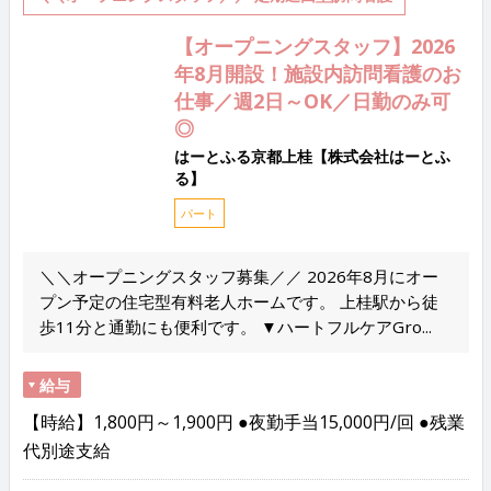
【オープニングスタッフ】2026
年8月開設！施設内訪問看護のお
仕事／週2日～OK／日勤のみ可
◎
はーとふる京都上桂【株式会社はーとふ
る】
パート
＼＼オープニングスタッフ募集／／ 2026年8月にオー
プン予定の住宅型有料老人ホームです。 上桂駅から徒
歩11分と通勤にも便利です。 ▼ハートフルケアGro...
給与
【時給】1,800円～1,900円 ●夜勤手当15,000円/回 ●残業
代別途支給