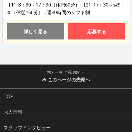
［1］8：30～17：30（休憩60分） ［2］17：30～翌9：
30（休憩150分） ※週40時間のシフト制
詳しく見る
応募する
求人一覧（“看護師” ）
このページの先頭へ
TOP
求人情報
スタッフインタビュー