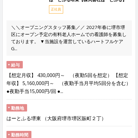
正社員
＼＼オープニングスタッフ募集／／ 2027年春に堺市堺
区にオープン予定の有料老人ホームでの看護師を募集し
ております。 ▼当施設を運営しているハートフルケア
G...
給与
【想定月収】 430,000円～ （夜勤5回を想定） 【想定
年収】 5,160,000円～ （夜勤手当月平均5回分を含む）
●夜勤手当15,000円/回 ●...
勤務地
はーとふる堺東 （大阪府堺市堺区賑町２丁）
勤務時間