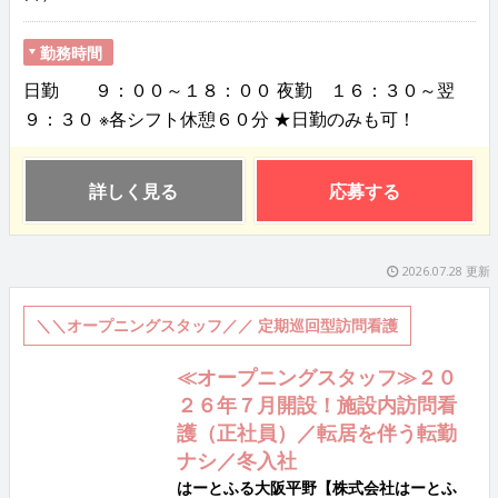
勤務時間
日勤 ９：００～１８：００ 夜勤 １６：３０～翌
９：３０ ※各シフト休憩６０分 ★日勤のみも可！
詳しく見る
応募する
2026.07.28 更新
＼＼オープニングスタッフ／／ 定期巡回型訪問看護
≪オープニングスタッフ≫２０
２６年７月開設！施設内訪問看
護（正社員）／転居を伴う転勤
ナシ／冬入社
はーとふる大阪平野【株式会社はーとふ