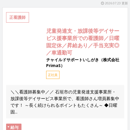
2026.07.23 更新
正看護師
児童発達支・放課後等デイサー
ビス援事業所での看護師／日曜
固定休／昇給あり／手当充実◎
／車通勤可
チャイルドサポートいしがき（株式会社
PrimaS）
正社員
＼＼看護師募集中／／ 石垣市の児童発達支援事業所・
放課後等デイサービス事業所で、看護師さん増員募集中
です！ ～長く続けられるポイントもたくさん～ ◆日曜
固...
給与