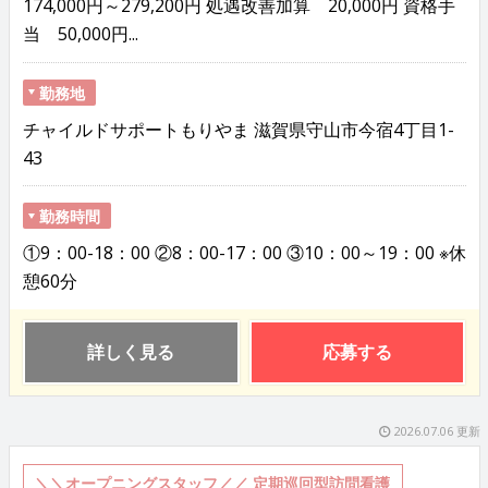
174,000円～279,200円 処遇改善加算 20,000円 資格手
当 50,000円...
勤務地
チャイルドサポートもりやま 滋賀県守山市今宿4丁目1-
43
勤務時間
①9：00-18：00 ②8：00-17：00 ③10：00～19：00 ※休
憩60分
詳しく見る
応募する
2026.07.06 更新
＼＼オープニングスタッフ／／ 定期巡回型訪問看護