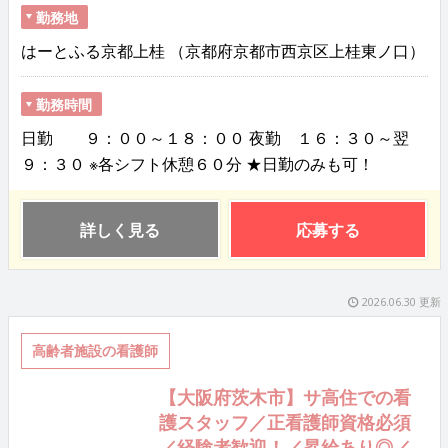
勤務地
はーとふる京都上桂 （京都府京都市西京区上桂東ノ口）
勤務時間
日勤 ９：００～１８：００ 夜勤 １６：３０～翌
９：３０ ※各シフト休憩６０分 ★日勤のみも可！
詳しく見る
応募する
2026.06.30 更新
高齢者施設の看護師
【大阪府茨木市】サ高住での看
護スタッフ／正看護師資格必須
／経験者歓迎！／昇給あり◎／