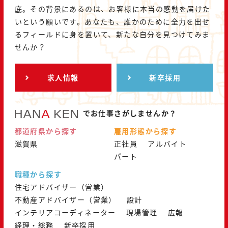
底。その背景にあるのは、お客様に本当の感動を届けた
いという願いです。あなたも、誰かのために全力を出せ
るフィールドに身を置いて、新たな自分を見つけてみま
せんか？
求人情報
新卒採用
でお仕事さがしませんか？
都道府県から探す
雇用形態から探す
滋賀県
正社員
アルバイト
パート
職種から探す
住宅アドバイザー（営業）
不動産アドバイザー（営業）
設計
インテリアコーディネーター
現場管理
広報
経理・総務
新卒採用