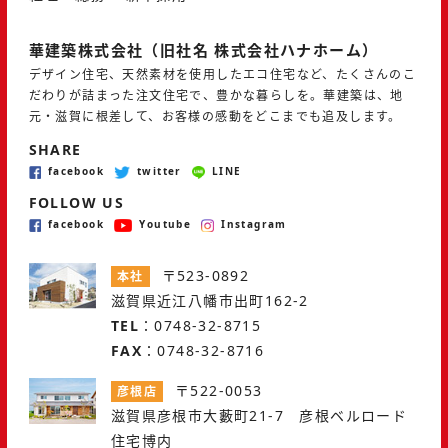
華建築株式会社（旧社名 株式会社ハナホーム）
デザイン住宅、天然素材を使用したエコ住宅など、たくさんのこ
だわりが詰まった注文住宅で、豊かな暮らしを。華建築は、地
元・滋賀に根差して、お客様の感動をどこまでも追及します。
SHARE
facebook
twitter
LINE
FOLLOW US
facebook
Youtube
Instagram
〒523-0892
本社
滋賀県近江八幡市出町162-2
TEL
：0748-32-8715
FAX
：0748-32-8716
〒522-0053
彦根店
滋賀県彦根市大藪町21-7 彦根ベルロード
住宅博内