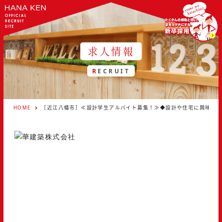
求人情報
RECRUIT
HOME
［近江八幡市］≪設計学生アルバイト募集！≫◆設計や住宅に興味のあ