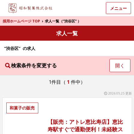
メニュー
採用ホームページ TOP
›
求人一覧（“渋谷区” ）
求人一覧
“渋谷区” の求人
検索条件を変更する
開く
1件目（
1
件中）
2026.05.25 更新
和菓子の販売
【販売：アトレ恵比寿店】恵比
寿駅すぐで通勤便利！未経験ス