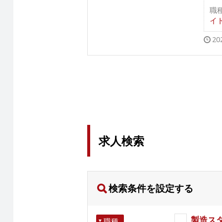
職
イト
20
求人検索
検索条件を設定する
製造ス
職種