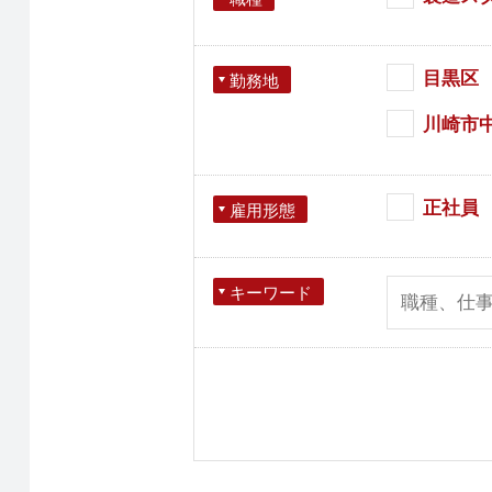
目黒区
勤務地
川崎市
正社員
雇用形態
キーワード