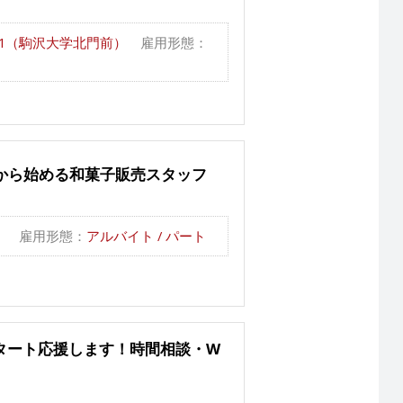
-1（駒沢大学北門前）
雇用形態：
から始める和菓子販売スタッフ
）
雇用形態：
アルバイト / パート
タート応援します！時間相談・W