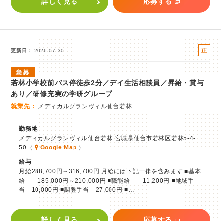
詳しく見る
応募する
正
更新日
2026-07-30
社
急募
員
若林小学校前バス停徒歩2分／デイ生活相談員／昇給・賞与
あり／研修充実の学研グループ
就業先
メディカルグランヴィル仙台若林
勤務地
メディカルグランヴィル仙台若林 宮城県仙台市若林区若林5-4-
50（
Google Map
）
給与
月給288,700円～316,700円 月給には下記一律を含みます ■基本
給 185,000円～210,000円 ■職能給 11,200円 ■地域手
当 10,000円 ■調整手当 27,000円 ■…
詳しく見る
応募する