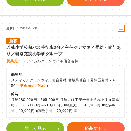
正
更新日
2026-07-30
社
急募
員
若林小学校前バス停徒歩2分／主任ケアマネ／昇給・賞与あ
り／研修充実の学研グループ
就業先
メディカルグランヴィル仙台若林
勤務地
メディカルグランヴィル仙台若林 宮城県仙台市若林区若林5-4-
50（
Google Map
）
給与
月給280,000円～305,000円 月給には下記一律を含みます ■基本
給 185,000円～210,000円 ■職能給 11,200円 ■地域手
当 10,000円 ■調整手当 70,000円 ※…
詳しく見る
応募する