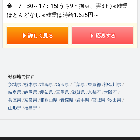
金 7：30～17：15(うち9ｈ拘束、実8ｈ) ※残業
ほとんどなし ※残業は時給1,625円～
詳しく見る
応募する
勤務地で探す
茨城県
栃木県
群馬県
埼玉県
千葉県
東京都
神奈川県
岐阜県
静岡県
愛知県
三重県
滋賀県
京都府
大阪府
兵庫県
奈良県
和歌山県
青森県
岩手県
宮城県
秋田県
山形県
福島県