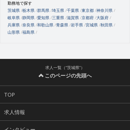
勤務地で探す
茨城県
栃木県
群馬県
埼玉県
千葉県
東京都
神奈川県
岐阜県
静岡県
愛知県
三重県
滋賀県
京都府
大阪府
兵庫県
奈良県
和歌山県
青森県
岩手県
宮城県
秋田県
山形県
福島県
求人一覧（“茨城県”）
このページの先頭へ
TOP
求人情報
インタビュー