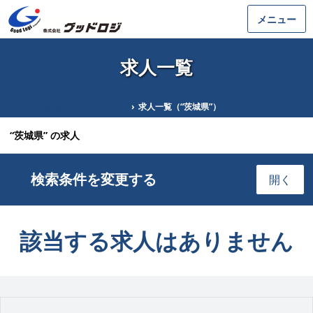
メニュー
求人一覧
シルバー採用ホームページ TOP
›
求人一覧（“茨城県”）
“茨城県” の求人
検索条件を変更する
開く
該当する求人はありません