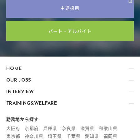
中途採用
パート・アルバイト
HOME
OUR JOBS
INTERVIEW
TRAINING&WELFARE
勤務地から探す
大阪府
京都府
兵庫県
奈良県
滋賀県
和歌山県
東京都
神奈川県
埼玉県
千葉県
愛知県
福岡県