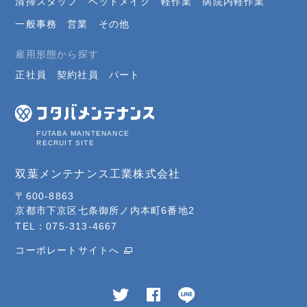
清掃スタッフ
ベットメイク
軽作業
病院内軽作業
一般事務
営業
その他
雇用形態から探す
正社員
契約社員
パート
FUTABA MAINTENANCE
RECRUIT SITE
双葉メンテナンス工業株式会社
〒600-8863
京都市下京区七条御所ノ内本町6番地2
TEL：075-313-4667
コーポレートサイトへ