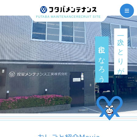
FUTABA MAINTENANCE
RECRUIT SITE
一人ひとりが
主役になろう