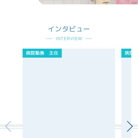
インタビュー
INTERVIEW
病院勤務 主任
病院