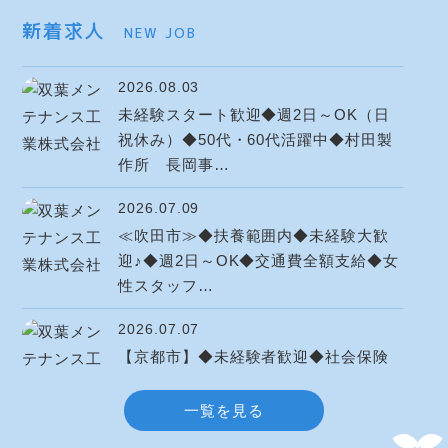
新着求人
NEW JOB
2026.08.03
未経験スタート歓迎◆週2日～OK（日
祝休み）◆50代・60代活躍中◆村田製
作所 長岡事…
2026.07.09
≪吹田市≫◆扶養範囲内◆未経験大歓
迎♪◆週2日～OK◆交通費全額支給◆女
性スタッフ…
2026.07.07
【京都市】◆未経験者歓迎◆社会保険
完備◆幅広い年代活躍◆長期勤務◆交
通費全額支給…
一覧を見る